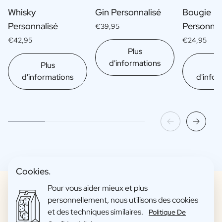
Whisky
Gin Personnalisé
Bougie
Personnalisé
Personnal
€39,95
€42,95
€24,95
Plus
d'informations
Plus
Pl
d'informations
d'infor
Cookies.
Pour vous aider mieux et plus
personnellement, nous utilisons des cookies
et des techniques similaires.
Politique De
Paquets-Cadeaux Amusants