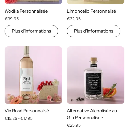
Wodka Personnalisée
Limoncello Personnalisé
€39,95
€32,95
Plus d'informations
Plus d'informations
Vin Rosé Personnalisé
Alternative Alcoolisée au
Gin Personnalisée
€15,26 -
€17,95
€25,95