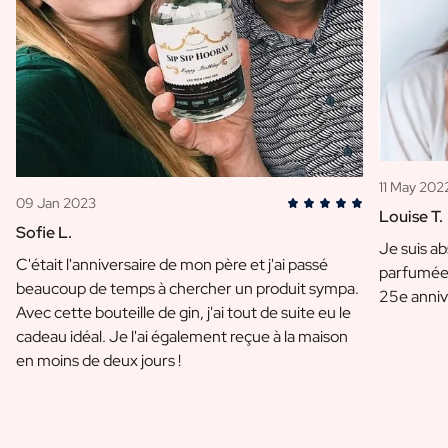
11 May 202
09 Jan 2023
Louise T.
Sofie L.
Je suis a
C'était l'anniversaire de mon père et j'ai passé
parfumée 
beaucoup de temps à chercher un produit sympa.
25e anniv
Avec cette bouteille de gin, j'ai tout de suite eu le
cadeau idéal. Je l'ai également reçue à la maison
en moins de deux jours !