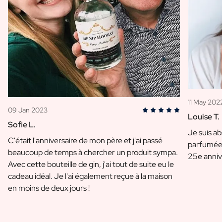
11 May 202
09 Jan 2023
Louise T.
Sofie L.
Je suis a
C'était l'anniversaire de mon père et j'ai passé
parfumée 
beaucoup de temps à chercher un produit sympa.
25e anniv
Avec cette bouteille de gin, j'ai tout de suite eu le
cadeau idéal. Je l'ai également reçue à la maison
en moins de deux jours !