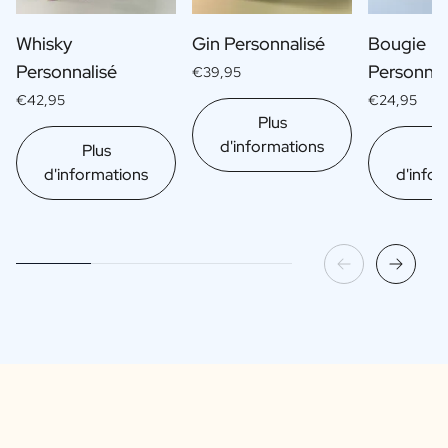
Whisky
Gin Personnalisé
Bougie
Personnalisé
Personnal
€39,95
€42,95
€24,95
Plus
d'informations
Plus
Pl
d'informations
d'infor