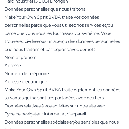
Parc industriel 13 9031 Drongen
Vin Rosé Personnalisé
Cava Personnalisé
Données personnelles que nous traitons
Champagne Personnalisé
Make Your Own Spirit BVBA traite vos données
Coffret Cadeau 2 x Vin
personnelles parce que vous utilisez nos services et/ou
Coffret Cadeau 3 x Vin
parce que vous nous les fournissez vous-même. Vous
Boissons Non Alcoolisées
trouverez ci-dessous un aperçu des données personnelles
Concentré de Gingembre Personnalisé
que nous traitons et partageons avec demo1 :
Alternative Non Alcoolisé pour Gin
Alternative Non Alcoolisé pour Rhum
Nom et prénom
Lifestyle
Adresse
Lifestyle
Numéro de téléphone
Bouteille d'eau Personnalisée - Gourde
Adresse électronique
Flasque Personnalisé
Make Your Own Spirit BVBA traite également les données
Bougies
suivantes qui ne sont pas partagées avec des tiers :
Bougie Personnalisée
Bâtonnets Parfumés Personnalisés
Données relatives à vos activités sur notre site web
Fleurs
Type de navigateur Internet et d'appareil
Vase à Fleurs Personnalisé
Données personnelles spéciales et/ou sensibles que nous
Cadre