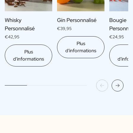
Whisky
Gin Personnalisé
Bougie
Personnalisé
Personnal
€39,95
€42,95
€24,95
Plus
d'informations
Plus
Pl
d'informations
d'infor