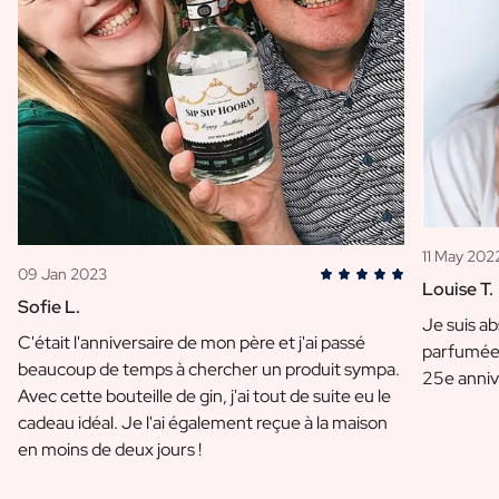
11 May 202
09 Jan 2023
Louise T.
Sofie L.
Je suis a
C'était l'anniversaire de mon père et j'ai passé
parfumée 
beaucoup de temps à chercher un produit sympa.
25e anniv
Avec cette bouteille de gin, j'ai tout de suite eu le
cadeau idéal. Je l'ai également reçue à la maison
en moins de deux jours !