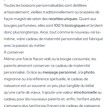
Toutes les boissons personnalisables sont distillées
artisanalement, vieillies traditionnellement ou brassées de
façon magistrale selon des
recettes uniques
. Quant aux
bougies parfumées, elles sont
100 % biologiques
et brûlent
donc plus longtemps. Ainsi, tout comme le nouveau-né lui-
même, votre cadeau de maternité personnalisé est fabriqué
avec la passion du métier.
À conserver
Même une fois le flacon vidé ou la bougie consumée, les
parents aimeront conserver ce cadeau de maternité
personnalisé. Grâce au
message personnel
, à la
photo
mignonne ou à la référence spirituelle, le cadeau de
naissance est un souvenir un peu plus tangible du bébé
qu'une carte de vœux. Il ajoute une valeur
émotionnelle
au
cadeau pour les nouveaux parents et, enfin, l'enfant adulte
s'amusera plus tard lorsqu'il reverra le cadeau de naissance