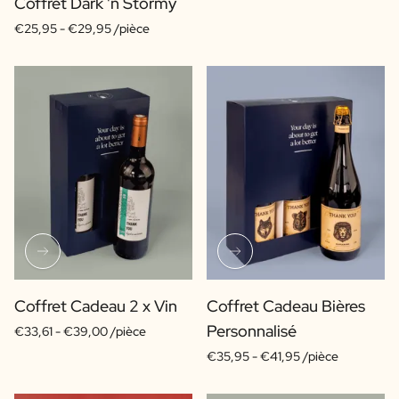
Coffret Dark 'n Stormy
€25,95 -
€29,95 /pièce
Coffret Cadeau 2 x Vin
Coffret Cadeau Bières
Personnalisé
€33,61 -
€39,00 /pièce
€35,95 -
€41,95 /pièce