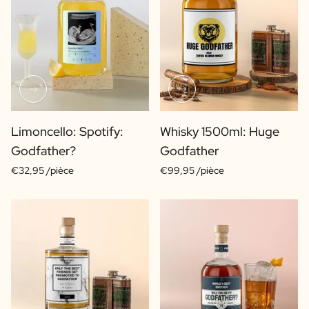
Limoncello: Spotify:
Whisky 1500ml: Huge
Godfather?
Godfather
€32,95 /pièce
€99,95 /pièce