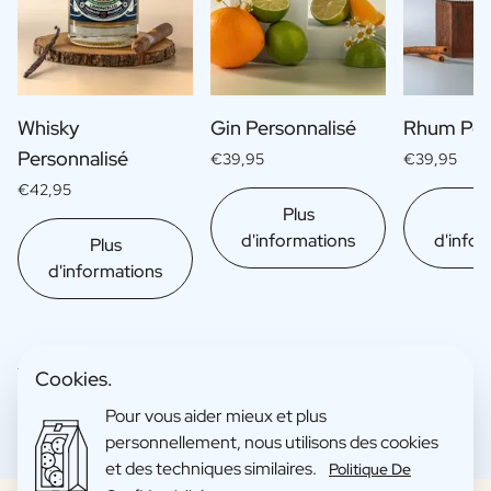
Whisky
Gin Personnalisé
Rhum Per
Personnalisé
€39,95
€39,95
€42,95
Plus
Pl
d'informations
d'infor
Plus
d'informations
Cookies.
Pour vous aider mieux et plus
personnellement, nous utilisons des cookies
et des techniques similaires.
Politique De