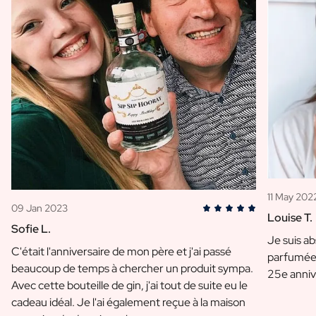
11 May 202
09 Jan 2023
Louise T.
Sofie L.
Je suis a
C'était l'anniversaire de mon père et j'ai passé
parfumée 
beaucoup de temps à chercher un produit sympa.
25e anniv
Avec cette bouteille de gin, j'ai tout de suite eu le
cadeau idéal. Je l'ai également reçue à la maison