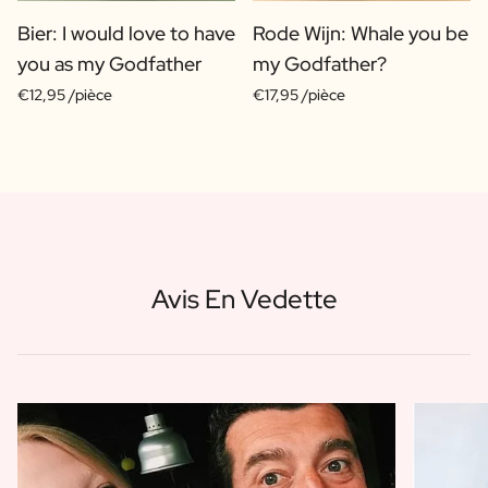
Bier: I would love to have
Rode Wijn: Whale you be
you as my Godfather
my Godfather?
€12,95 /pièce
€17,95 /pièce
Avis En Vedette