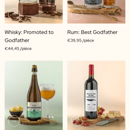
Whisky: Promoted to
Rum: Best Godfather
Godfather
€39,95 /pièce
€44,45 /pièce