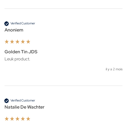
Verified Customer
Anoniem
Golden Tin JDS
Leuk product. 
il y a 2 mois
Verified Customer
Natalie De Wachter