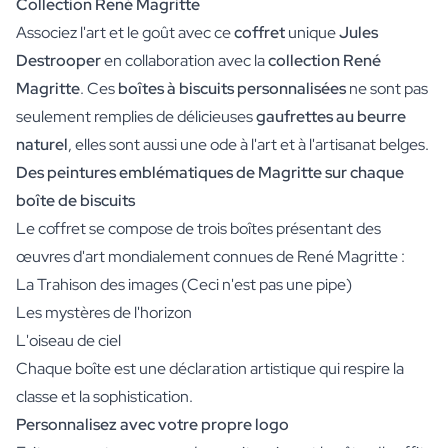
Collection René Magritte
Associez l'art et le goût avec ce
coffret
unique
Jules
Destrooper
en collaboration avec la
collection René
Magritte
. Ces
boîtes à biscuits personnalisées
ne sont pas
seulement remplies de délicieuses
gaufrettes au beurre
naturel
, elles sont aussi une ode à l'art et à l'artisanat belges.
Des peintures emblématiques de Magritte sur chaque
boîte de biscuits
Le coffret se compose de trois boîtes présentant des
œuvres d'art mondialement connues de René Magritte :
La Trahison des images (Ceci n'est pas une pipe)
Les mystères de l'horizon
L'oiseau de ciel
Chaque boîte est une déclaration artistique qui respire la
classe et la sophistication.
Personnalisez avec votre propre logo