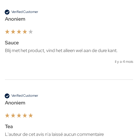
Verified Customer
Anoniem
Sauce
Blij met het product, vind het alleen wel aan de dure kant.
il y a 4 mois
Verified Customer
Anoniem
Tea
L'auteur de cet avis n'a laissé aucun commentaire