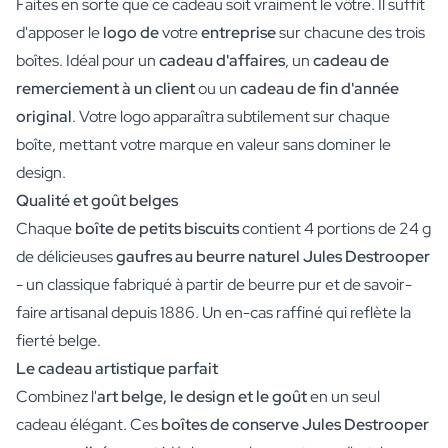
Faites en sorte que ce cadeau soit vraiment le vôtre. Il suffit
d'apposer le
logo de
votre
entreprise
sur chacune des trois
boîtes. Idéal pour un
cadeau d'affaires
, un
cadeau de
remerciement à un client
ou un
cadeau de fin d'année
original
. Votre logo apparaîtra subtilement sur chaque
boîte, mettant votre marque en valeur sans dominer le
design.
Qualité et goût belges
Chaque
boîte de petits biscuits
contient 4 portions de 24 g
de délicieuses
gaufres au beurre naturel Jules Destrooper
- un classique fabriqué à partir de beurre pur et de savoir-
faire artisanal depuis 1886. Un en-cas raffiné qui reflète la
fierté belge.
Le cadeau artistique parfait
Combinez l'
art belge, le design et le goût
en un seul
cadeau élégant. Ces
boîtes de conserve Jules Destrooper