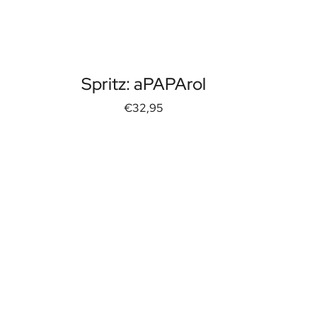
Spritz: aPAPArol
€32,95