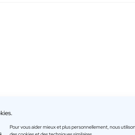
kies.
Pour vous aider mieux et plus personnellement, nous utiliso
des cookies et des techniques similaires.