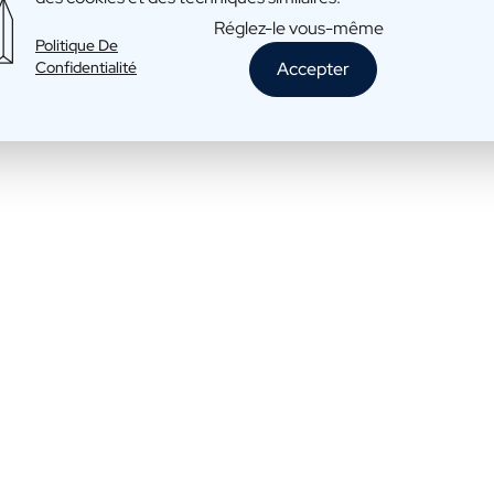
Réglez-le vous-même
Politique De
Spritz: Paparol, Spritz
Confidentialité
Accepter
€32,95