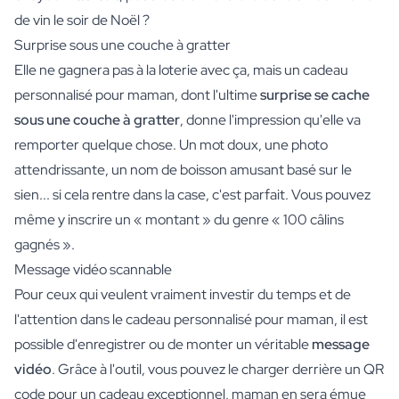
de vin le soir de Noël ?
Surprise sous une couche à gratter
Elle ne gagnera pas à la loterie avec ça, mais un cadeau
personnalisé pour maman, dont l'ultime
surprise se cache
sous une couche à gratter
, donne l'impression qu'elle va
remporter quelque chose. Un mot doux, une photo
attendrissante, un nom de boisson amusant basé sur le
sien... si cela rentre dans la case, c'est parfait. Vous pouvez
même y inscrire un « montant » du genre « 100 câlins
gagnés ».
Message vidéo scannable
Pour ceux qui veulent vraiment investir du temps et de
l'attention dans le cadeau personnalisé pour maman, il est
possible d'enregistrer ou de monter un véritable
message
vidéo
. Grâce à l'outil, vous pouvez le charger derrière un QR
code pour un cadeau exceptionnel, maman en sera émue