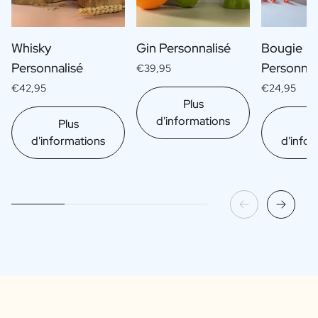
Whisky
Gin Personnalisé
Bougie
Personnalisé
Personnal
€39,95
€42,95
€24,95
Plus
d'informations
Plus
Pl
d'informations
d'infor