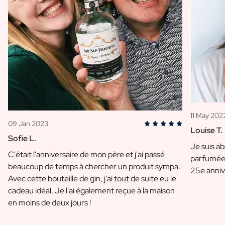
11 May 202
09 Jan 2023
Louise T.
Sofie L.
Je suis a
C'était l'anniversaire de mon père et j'ai passé
parfumée 
beaucoup de temps à chercher un produit sympa.
25e anniv
Avec cette bouteille de gin, j'ai tout de suite eu le
cadeau idéal. Je l'ai également reçue à la maison
en moins de deux jours !