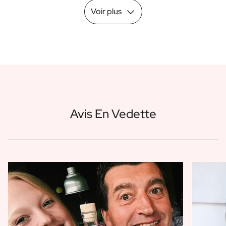
Voir plus
Avis En Vedette