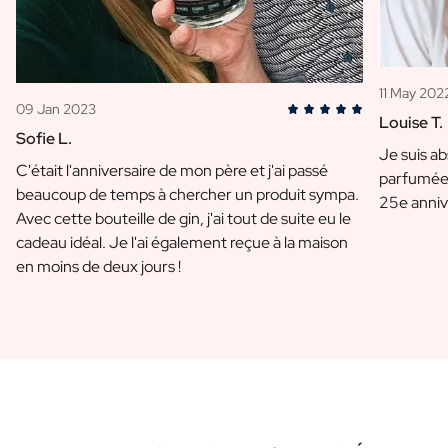
11 May 202
09 Jan 2023
Louise T.
Sofie L.
Je suis a
C'était l'anniversaire de mon père et j'ai passé
parfumée 
beaucoup de temps à chercher un produit sympa.
25e anniv
Avec cette bouteille de gin, j'ai tout de suite eu le
cadeau idéal. Je l'ai également reçue à la maison
en moins de deux jours !