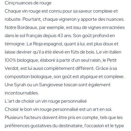
Cinq nuances de rouge
Chaque vin rouge est connu pour sa saveur complexe et
robuste. Pourtant, chaque vigneron y apporte des nuances.
Notre Bordeaux, par exemple, est issu de vignes enracinées
dans le sol français depuis 43 ans. Son goût profond en
témoigne. Le Rioja espagnol, quant à lui, est plus doux et
laisse deviner qu'il a été élevé en fûts de bois. Le vin italien
100% biologique, élaboré à partir d'un seul raisin, le Petit
Verdot, est lui aussi complètement différent. Grâce à sa
composition biologique, son goût est atypique et complexe.
Une Syrah ou un Sangiovese toscan sont également
incontournables.
L'art de choisir un vin rouge personnalisé
Choisir le bon vin rouge personnalisé est un art en soi.
Plusieurs facteurs doivent être pris en compte, tels que les
préférences gustatives du destinataire, l'occasion et le type