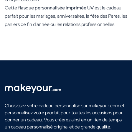
Cette
flasque personnalisée imprimée UV
est le cadeau
parfait pour les mariages, anniversaires, la fête des Pères, les
paniers de fin d'année ou les relations professionnelles.
Choisissez votre cadeau personnalisé sur makeyour.com et
personnalisez votre produit pour toutes les occasions pour
donner un cadeau. Vous créerez ainsi en un rien de temps
un cadeau personnalisé original et de grande qualité.