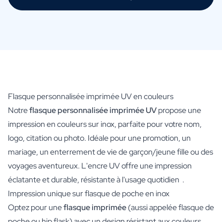
Flasque personnalisée imprimée UV en couleurs
Notre
flasque personnalisée imprimée UV
propose une
impression en couleurs sur inox, parfaite pour votre nom,
logo, citation ou photo. Idéale pour une promotion, un
mariage, un enterrement de vie de garçon/jeune fille ou des
voyages aventureux. L'encre UV offre une impression
éclatante et durable, résistante à l'usage quotidien .
Impression unique sur flasque de poche en inox
Optez pour une
flasque imprimée
(aussi appelée flasque de
poche ou hip flask) avec un design résistant aux couleurs