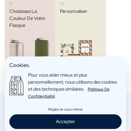
01
02
Choisissez La
Personnaliser
Couleur De Votre
Flasque
Cookies.
Pour vous aider mieux et plus
personnellement, nous utilisons des cookies
et des techniques similaires.
Politique De
Confidentialité
Réglez-le vous-même
Pourquoi choisir makeyour.com ?
Accepter