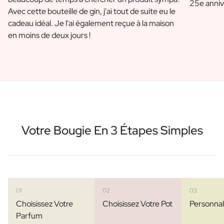
25e anniv
Avec cette bouteille de gin, j'ai tout de suite eu le
cadeau idéal. Je l'ai également reçue à la maison
en moins de deux jours !
Votre Bougie En 3 Étapes Simples
01
02
03
Choisissez Votre
Choisissez Votre Pot
Personnal
Parfum