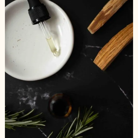
Des produits de première qualité pour se détendre
Savon pour les mains sans parabènes
Sels de bain : Un beau pot de pharmacie réutilisable
comme vase
Matériaux recyclés
Excellente qualité d'impression