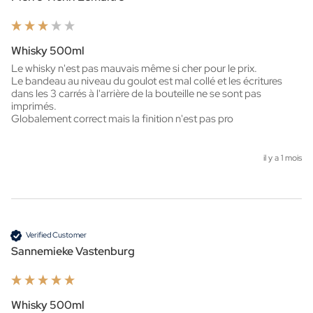
Whisky 500ml
Le whisky n'est pas mauvais même si cher pour le prix.

Le bandeau au niveau du goulot est mal collé et les écritures 
dans les 3 carrés à l'arrière de la bouteille ne se sont pas 
imprimés.

Globalement correct mais la finition n'est pas pro
il y a 1 mois
Verified Customer
Sannemieke Vastenburg
Whisky 500ml