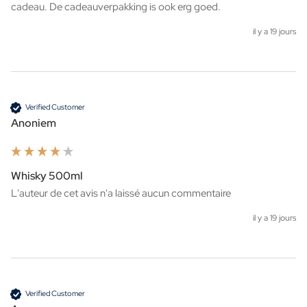
cadeau. De cadeauverpakking is ook erg goed. 
il y a 19 jours
Verified Customer
Anoniem
Whisky 500ml
L'auteur de cet avis n'a laissé aucun commentaire
il y a 19 jours
Verified Customer