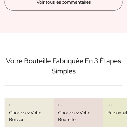
Voir tous les commentaires
Votre Bouteille Fabriquée En 3 Étapes
Simples
01
02
03
Choisissez Votre
Choisissez Votre
Personnal
Boisson
Bouteille