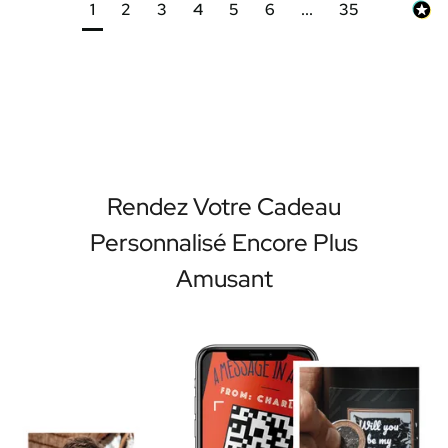
1
2
3
4
5
6
...
35
Rendez Votre Cadeau
Personnalisé Encore Plus
Amusant