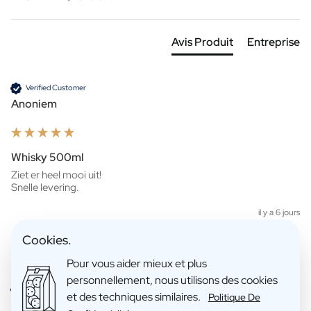
Avis Produit
Entreprise
Verified Customer
Anoniem
Whisky 500ml
Ziet er heel mooi uit!

Snelle levering. 
il y a 6 jours
Cookies.
Pour vous aider mieux et plus
personnellement, nous utilisons des cookies
Verified Customer
et des techniques similaires.
Politique De
Anoniem