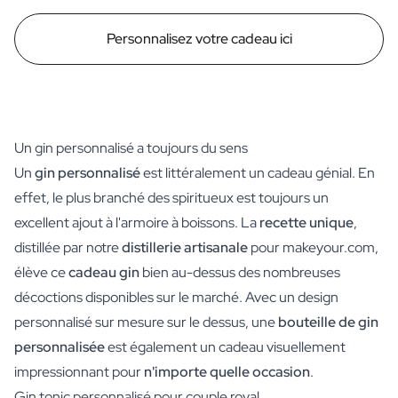
Personnalisez votre cadeau ici
Un gin personnalisé a toujours du sens
Un
gin personnalisé
est littéralement un cadeau génial. En
effet, le plus branché des spiritueux est toujours un
excellent ajout à l'armoire à boissons. La
recette unique
,
distillée par notre
distillerie artisanale
pour makeyour.com,
élève ce
cadeau gin
bien au-dessus des nombreuses
décoctions disponibles sur le marché. Avec un design
personnalisé sur mesure sur le dessus, une
bouteille de gin
personnalisée
est également un cadeau visuellement
impressionnant pour
n'importe quelle occasion
.
Gin tonic personnalisé pour couple royal