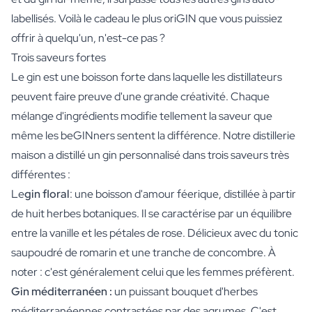
labellisés. Voilà le cadeau le plus oriGIN que vous puissiez
offrir à quelqu'un, n'est-ce pas ?
Trois saveurs fortes
Le gin est une boisson forte dans laquelle les distillateurs
peuvent faire preuve d'une grande créativité. Chaque
mélange d'ingrédients modifie tellement la saveur que
même les beGINners sentent la différence. Notre distillerie
maison a distillé un gin personnalisé dans trois saveurs très
différentes :
Le
gin floral
: une boisson d'amour féerique, distillée à partir
de huit herbes botaniques. Il se caractérise par un équilibre
entre la vanille et les pétales de rose. Délicieux avec du tonic
saupoudré de romarin et une tranche de concombre. À
noter : c'est généralement celui que les femmes préfèrent.
Gin méditerranéen :
un puissant bouquet d'herbes
méditerranéennes contrastées par des agrumes. C'est