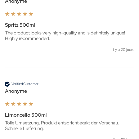
Anonyme
Spritz 500ml
The product looks very high-quality and is definitely unique! 
Highly recommended.
il y a 20 jours
Verified Customer
Anonyme
Limoncello 500ml
Tolle Umsetzung, Produkt entspricht exakt der Vorschau. 
Schnelle Lieferung.