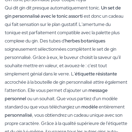
Qui dit gin dit presque automatiquement tonic.
Un set de
gin personnalisé avec le tonic assorti
est donc un cadeau
qui fait sensation sur le plan gustatif. L'amertume du
tonique est parfaitement compatible avec la palette plus
complexe du gin. Des tubes d'
herbes botaniques
soigneusement sélectionnées complètent le set de gin
personnalisé. Grâce à eux, le buveur choisit la saveur qu'il
souhaite mettre en valeur, et avouez-le : c'est tout
simplement génial dans le verre. L'
étiquette résistante
accrochée à la bouteille de gin personnalisé attire également
l'attention. Elle vous permet d'ajouter un
message
personnel
ou un souhait. Que vous partiez d'un modèle
standard ou que vous téléchargiez un
modèle
entièrement
personnalisé
, vous obtiendrez un cadeau unique avec son
propre caractère. Grâce à la qualité supérieure de l'étiquette
et du gin lui-même, il surpasse tous les autres gins auto-