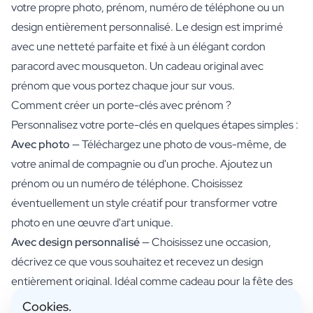
votre propre photo, prénom, numéro de téléphone ou un
design entièrement personnalisé. Le design est imprimé
avec une netteté parfaite et fixé à un élégant cordon
paracord avec mousqueton. Un cadeau original avec
prénom que vous portez chaque jour sur vous.
Comment créer un porte-clés avec prénom ?
Personnalisez votre porte-clés en quelques étapes simples :
Avec photo
— Téléchargez une photo de vous-même, de
votre animal de compagnie ou d'un proche. Ajoutez un
prénom ou un numéro de téléphone. Choisissez
éventuellement un style créatif pour transformer votre
photo en une œuvre d'art unique.
Avec design personnalisé
— Choisissez une occasion,
décrivez ce que vous souhaitez et recevez un design
entièrement original. Idéal comme cadeau pour la fête des
pères, la fête des mères ou un anniversaire.
Cookies.