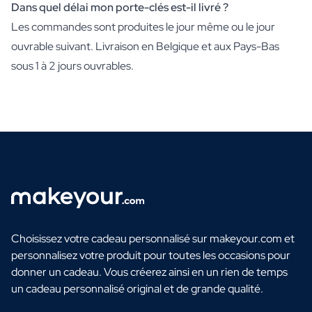
Dans quel délai mon porte-clés est-il livré ?
Les commandes sont produites le jour même ou le jour
ouvrable suivant. Livraison en Belgique et aux Pays-Bas
sous 1 à 2 jours ouvrables.
Choisissez votre cadeau personnalisé sur makeyour.com et
personnalisez votre produit pour toutes les occasions pour
donner un cadeau. Vous créerez ainsi en un rien de temps
un cadeau personnalisé original et de grande qualité.