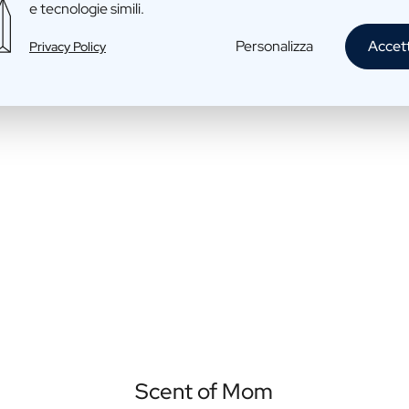
e tecnologie simili.
Personalizza
Accet
Privacy Policy
Scent of Mom