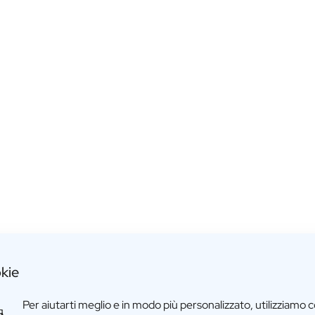
MOM MOOD
kie
€24,95
Per aiutarti meglio e in modo più personalizzato, utilizziamo 