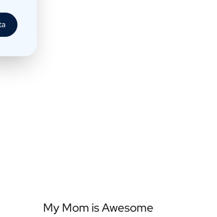
ta
My Mom is Awesome