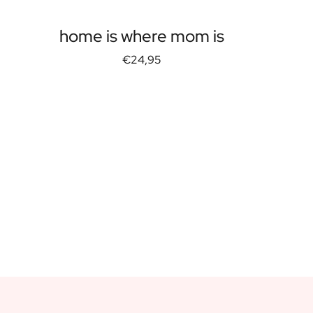
home is where mom is
€24,95