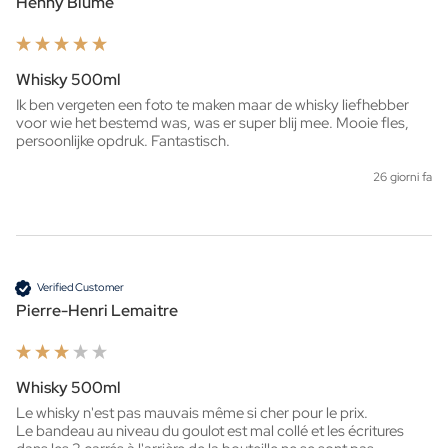
Henny Blume
Whisky 500ml
Ik ben vergeten een foto te maken maar de whisky liefhebber 
voor wie het bestemd was, was er super blij mee. Mooie fles, 
persoonlijke opdruk. Fantastisch. 
26 giorni fa
Verified Customer
Pierre-Henri Lemaitre
Whisky 500ml
Le whisky n'est pas mauvais même si cher pour le prix.

Le bandeau au niveau du goulot est mal collé et les écritures 