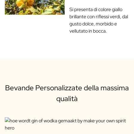
Si presenta di colore giallo
brillante con riflessi verdi, dal
gusto dolce, morbido e
vellutato in bocca.
Bevande Personalizzate della massima
qualità