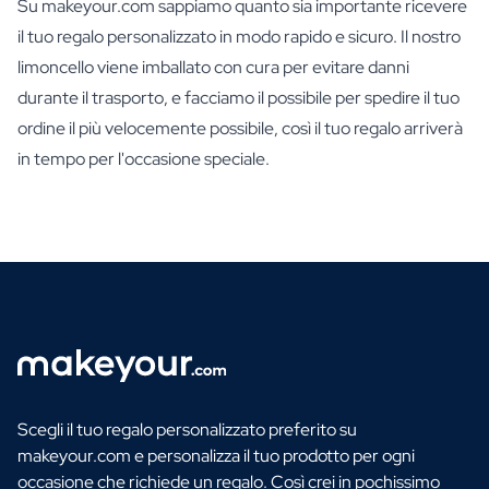
Su makeyour.com sappiamo quanto sia importante ricevere
il tuo regalo personalizzato in modo rapido e sicuro. Il nostro
limoncello viene imballato con cura per evitare danni
durante il trasporto, e facciamo il possibile per spedire il tuo
ordine il più velocemente possibile, così il tuo regalo arriverà
in tempo per l'occasione speciale.
Scegli il tuo regalo personalizzato preferito su
makeyour.com e personalizza il tuo prodotto per ogni
occasione che richiede un regalo. Così crei in pochissimo