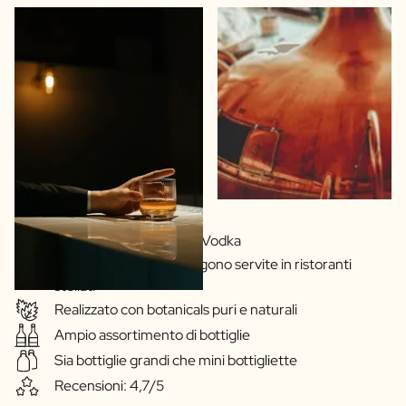
Ricette proprie di Gin e Vodka
Le nostre bevande vengono servite in ristoranti
stellati
Realizzato con botanicals puri e naturali
Ampio assortimento di bottiglie
Sia bottiglie grandi che mini bottigliette
Recensioni: 4,7/5