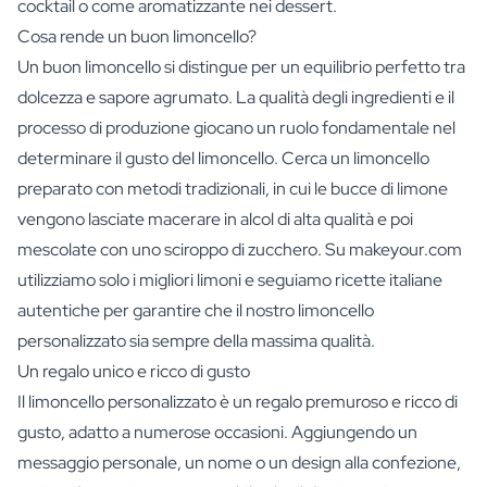
cocktail o come aromatizzante nei dessert.
Cosa rende un buon limoncello?
Un buon limoncello si distingue per un equilibrio perfetto tra
dolcezza e sapore agrumato. La qualità degli ingredienti e il
processo di produzione giocano un ruolo fondamentale nel
determinare il gusto del limoncello. Cerca un limoncello
preparato con metodi tradizionali, in cui le bucce di limone
vengono lasciate macerare in alcol di alta qualità e poi
mescolate con uno sciroppo di zucchero. Su makeyour.com
utilizziamo solo i migliori limoni e seguiamo ricette italiane
autentiche per garantire che il nostro limoncello
personalizzato sia sempre della massima qualità.
Un regalo unico e ricco di gusto
Il limoncello personalizzato è un regalo premuroso e ricco di
gusto, adatto a numerose occasioni. Aggiungendo un
messaggio personale, un nome o un design alla confezione,