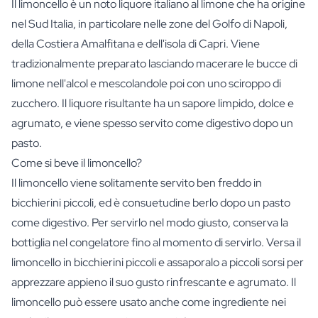
Il limoncello è un noto liquore italiano al limone che ha origine
nel Sud Italia, in particolare nelle zone del Golfo di Napoli,
della Costiera Amalfitana e dell'isola di Capri. Viene
tradizionalmente preparato lasciando macerare le bucce di
limone nell'alcol e mescolandole poi con uno sciroppo di
zucchero. Il liquore risultante ha un sapore limpido, dolce e
agrumato, e viene spesso servito come digestivo dopo un
pasto.
Come si beve il limoncello?
Il limoncello viene solitamente servito ben freddo in
bicchierini piccoli, ed è consuetudine berlo dopo un pasto
come digestivo. Per servirlo nel modo giusto, conserva la
bottiglia nel congelatore fino al momento di servirlo. Versa il
limoncello in bicchierini piccoli e assaporalo a piccoli sorsi per
apprezzare appieno il suo gusto rinfrescante e agrumato. Il
limoncello può essere usato anche come ingrediente nei