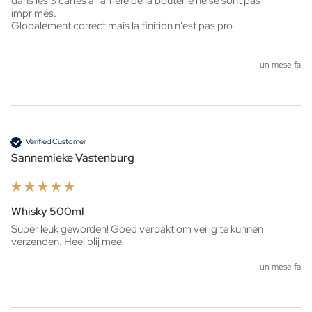
dans les 3 carrés à l'arrière de la bouteille ne se sont pas 
imprimés.

Globalement correct mais la finition n'est pas pro
un mese fa
Verified Customer
Sannemieke Vastenburg
Whisky 500ml
Super leuk geworden! Goed verpakt om veilig te kunnen 
verzenden. Heel blij mee!
un mese fa