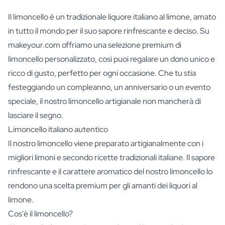
Il limoncello è un tradizionale liquore italiano al limone, amato
in tutto il mondo per il suo sapore rinfrescante e deciso. Su
makeyour.com offriamo una selezione premium di
limoncello personalizzato, così puoi regalare un dono unico e
ricco di gusto, perfetto per ogni occasione. Che tu stia
festeggiando un compleanno, un anniversario o un evento
speciale, il nostro limoncello artigianale non mancherà di
lasciare il segno.
Limoncello italiano autentico
Il nostro limoncello viene preparato artigianalmente con i
migliori limoni e secondo ricette tradizionali italiane. Il sapore
rinfrescante e il carattere aromatico del nostro limoncello lo
rendono una scelta premium per gli amanti dei liquori al
limone.
Cos'è il limoncello?