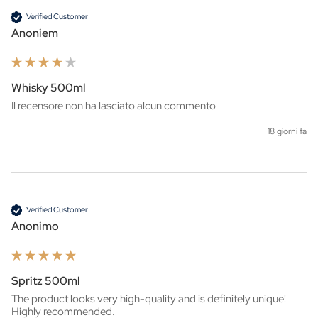
Verified Customer
Anoniem
Whisky 500ml
Il recensore non ha lasciato alcun commento
18 giorni fa
Verified Customer
Anonimo
Spritz 500ml
The product looks very high-quality and is definitely unique! 
Highly recommended.