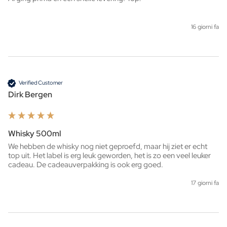
16 giorni fa
Verified Customer
Dirk Bergen
Whisky 500ml
We hebben de whisky nog niet geproefd, maar hij ziet er echt 
top uit. Het label is erg leuk geworden, het is zo een veel leuker 
cadeau. De cadeauverpakking is ook erg goed. 
17 giorni fa