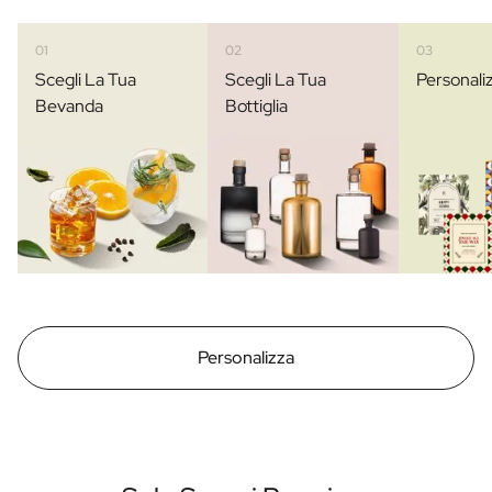
01
02
03
Scegli La Tua
Scegli La Tua
Personali
Bevanda
Bottiglia
Personalizza