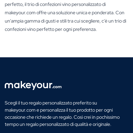
perfetto, il trio di confezioni vino personalizzato di
makeyour.com offre una soluzione unica e ponderata. Con
un'ampia gamma di gusti e stili tra cui scegliere, c'è un trio di
confezioni vino perfetto per ogni preferenza.
Scegli il tuo regalo personalizzato preferito su
makeyour.com e personalizza il tuo prodotto per ogni
occasione che richiede un regalo. Così crei in pochissimo
tempo un regalo personalizzato di qualità e originale.