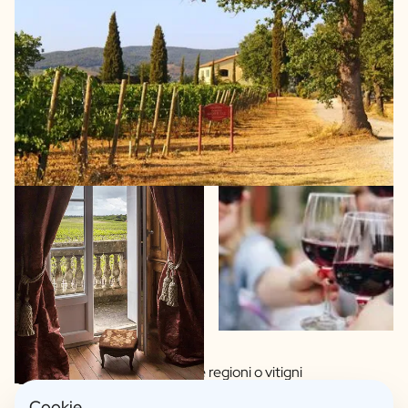
Ampia scelta tra diverse regioni o vitigni
Realizzato da viticoltori artigianali
Cookie