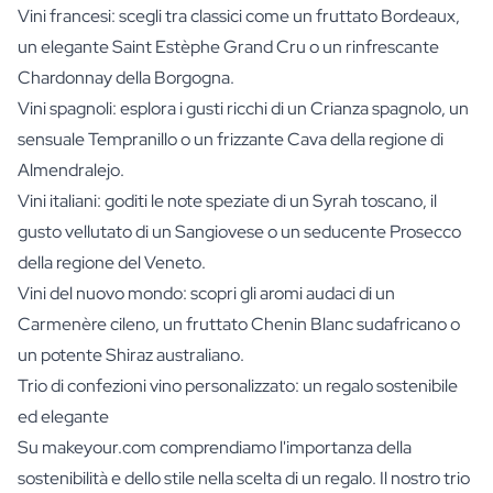
Vini francesi: scegli tra classici come un fruttato Bordeaux,
un elegante Saint Estèphe Grand Cru o un rinfrescante
Chardonnay della Borgogna.
Vini spagnoli: esplora i gusti ricchi di un Crianza spagnolo, un
sensuale Tempranillo o un frizzante Cava della regione di
Almendralejo.
Vini italiani: goditi le note speziate di un Syrah toscano, il
gusto vellutato di un Sangiovese o un seducente Prosecco
della regione del Veneto.
Vini del nuovo mondo: scopri gli aromi audaci di un
Carmenère cileno, un fruttato Chenin Blanc sudafricano o
un potente Shiraz australiano.
Trio di confezioni vino personalizzato: un regalo sostenibile
ed elegante
Su makeyour.com comprendiamo l'importanza della
sostenibilità e dello stile nella scelta di un regalo. Il nostro trio