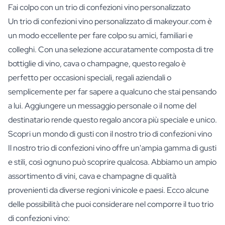
Fai colpo con un trio di confezioni vino personalizzato
Un trio di confezioni vino personalizzato di makeyour.com è
un modo eccellente per fare colpo su amici, familiari e
colleghi. Con una selezione accuratamente composta di tre
bottiglie di vino, cava o champagne, questo regalo è
perfetto per occasioni speciali, regali aziendali o
semplicemente per far sapere a qualcuno che stai pensando
a lui. Aggiungere un messaggio personale o il nome del
destinatario rende questo regalo ancora più speciale e unico.
Scopri un mondo di gusti con il nostro trio di confezioni vino
Il nostro trio di confezioni vino offre un'ampia gamma di gusti
e stili, così ognuno può scoprire qualcosa. Abbiamo un ampio
assortimento di vini, cava e champagne di qualità
provenienti da diverse regioni vinicole e paesi. Ecco alcune
delle possibilità che puoi considerare nel comporre il tuo trio
di confezioni vino: