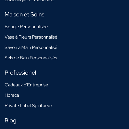
Maison et Soins
Bougie Personnalisée
Vase à Fleurs Personnalisé
Savon à Main Personnalisé
Sels de Bain Personnalisés
Professionel
Cadeaux d'Entreprise
Horeca
Private Label Spiritueux
Blog