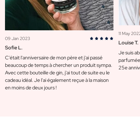
11 May 202
09 Jan 2023
Louise T.
Sofie L.
Je suis a
C'était l'anniversaire de mon père et j'ai passé
parfumée 
beaucoup de temps à chercher un produit sympa.
25e anniv
Avec cette bouteille de gin, j'ai tout de suite eu le
cadeau idéal. Je l'ai également reçue à la maison
en moins de deux jours !