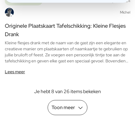
Cadeaumomenten
Aug, 28, 2024
Michel
Originele Plaatskaart Tafelschikking: Kleine Flesjes
Drank
Kleine flesjes drank met de naam van de gast zijn een elegante en
creatieve manier om plaatskaarten of naamkaartje te gebruiken op
jullie bruiloft of feest. Ze voegen een persoonlijk tintje toe aan de
tafelschikking en geven elke gast een speciaal gevoel. Bovendien
dienen ze als een mooi aandenken aan het mooie feest.
Lees meer
Je hebt 8 van 26 items bekeken
Toon meer