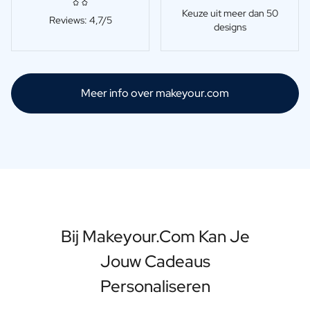
Keuze uit meer dan 50
Reviews: 4,7/5
designs
Meer info over makeyour.com
Bij Makeyour.com Kan Je
Jouw Cadeaus
Personaliseren