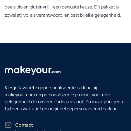
deels bio en glutenvrij – een bewuste keuze. Dit pakket is
zowel stijlvol als verantwoord, en past bij elke gelegenheid.
Kies je favoriete gepersonaliseerde cadeau bij
makeyour.com en personaliseer je product voor elke
gelegenheid die om een cadeau vraagt. Zo maak je in geen
tijd een kwalitatief en origineel gepersonaliseerd cadeau.
Contact