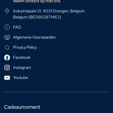
Neem contact op met ons
Industriepark 13, 9031 Drongen, Belgium
Belgium (BE0663871463)
FAQ
Algemene Voorwaarden
Privacy Policy
Facebook
Instagram
Youtube
Cadeaumoment