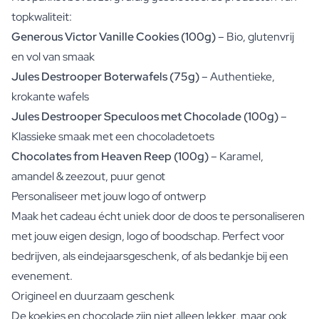
topkwaliteit:
Generous Victor Vanille Cookies (100g)
– Bio, glutenvrij
en vol van smaak
Jules Destrooper Boterwafels (75g)
– Authentieke,
krokante wafels
Jules Destrooper Speculoos met Chocolade (100g)
–
Klassieke smaak met een chocoladetoets
Chocolates from Heaven Reep (100g)
– Karamel,
amandel & zeezout, puur genot
Personaliseer met jouw logo of ontwerp
Maak het cadeau écht uniek door de doos te personaliseren
met jouw eigen design, logo of boodschap. Perfect voor
bedrijven, als eindejaarsgeschenk, of als bedankje bij een
evenement.
Origineel en duurzaam geschenk
De koekjes en chocolade zijn niet alleen lekker, maar ook