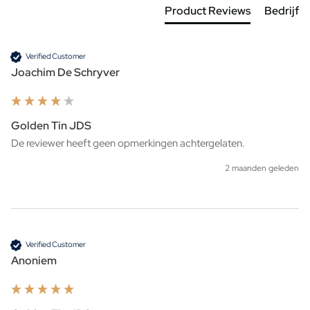
Product Reviews
Bedrijf
Verified Customer
Joachim De Schryver
Golden Tin JDS
De reviewer heeft geen opmerkingen achtergelaten.
2 maanden geleden
Verified Customer
Anoniem