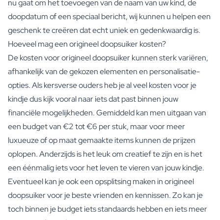
nu gaat om het toevoegen van de naam van uw kind, de
doopdatum of een speciaal bericht, wij kunnen u helpen een
geschenk te creëren dat echt uniek en gedenkwaardig is.
Hoeveel mag een origineel doopsuiker kosten?
De kosten voor origineel doopsuiker kunnen sterk variëren,
afhankelijk van de gekozen elementen en personalisatie-
opties. Als kersverse ouders heb je al veel kosten voor je
kindje dus kijk vooral naar iets dat past binnen jouw
financiële mogelijkheden. Gemiddeld kan men uitgaan van
een budget van €2 tot €6 per stuk, maar voor meer
luxueuze of op maat gemaakte items kunnen de prijzen
oplopen. Anderzijds is het leuk om creatief te zijn en is het
een éénmalig iets voor het leven te vieren van jouw kindje.
Eventueel kan je ook een opsplitsing maken in origineel
doopsuiker voor je beste vrienden en kennissen. Zo kan je
toch binnen je budget iets standaards hebben en iets meer