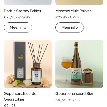
Dark 'n Stormy Pakket
Moscow Mule Pakket
€25,95 -
€29,95
€25,95 -
€29,95
Meer info
Meer info
Gepersonaliseerde
Gepersonaliseerd Bier
Geurstokjes
€10,95 -
€12,95
€24,95