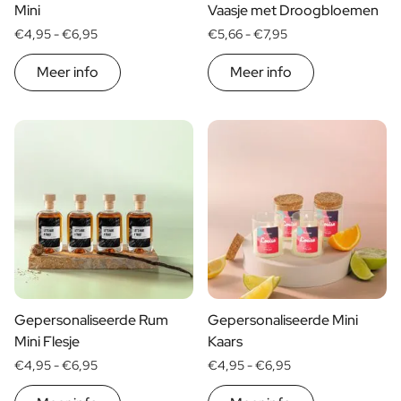
Pakket met Kaars & Geurstokjes
Mini
Vaasje met Droogbloemen
Gepersonaliseerd Verwenpakket
€4,95 -
€6,95
€5,66 -
€7,95
Olijfolie & Balsamico Pakket
Thee & Honing Pakket
Meer info
Meer info
Kruiden & Saus Pakket
Bekijk alle Cadeaupakketten
Mini Producten
Magnum XL Flessen
Verjaardagscadeaus
Verjaardagscadeau
Fotocadeau
Liefdes Cadeau
Feest Cadeau
Housewarming Cadeau
Rouwcadeau
Gepersonaliseerde Rum
Gepersonaliseerde Mini
Jubileum Cadeau
Mini Flesje
Kaars
Afscheidscadeau
€4,95 -
€6,95
€4,95 -
€6,95
Communie Bedankje
Black Friday Cadeau