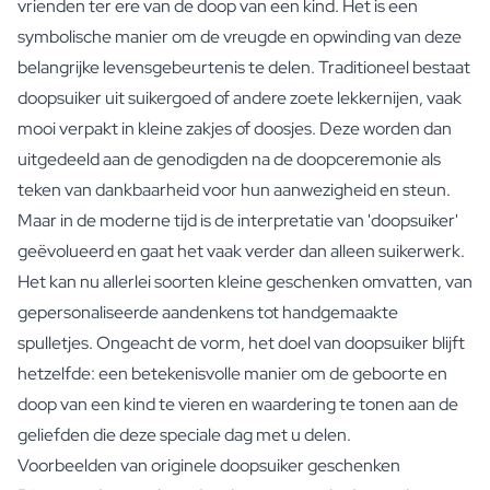
vrienden ter ere van de doop van een kind. Het is een
symbolische manier om de vreugde en opwinding van deze
belangrijke levensgebeurtenis te delen. Traditioneel bestaat
doopsuiker uit suikergoed of andere zoete lekkernijen, vaak
mooi verpakt in kleine zakjes of doosjes. Deze worden dan
uitgedeeld aan de genodigden na de doopceremonie als
teken van dankbaarheid voor hun aanwezigheid en steun.
Maar in de moderne tijd is de interpretatie van 'doopsuiker'
geëvolueerd en gaat het vaak verder dan alleen suikerwerk.
Het kan nu allerlei soorten kleine geschenken omvatten, van
gepersonaliseerde aandenkens tot handgemaakte
spulletjes. Ongeacht de vorm, het doel van doopsuiker blijft
hetzelfde: een betekenisvolle manier om de geboorte en
doop van een kind te vieren en waardering te tonen aan de
geliefden die deze speciale dag met u delen.
Voorbeelden van originele doopsuiker geschenken