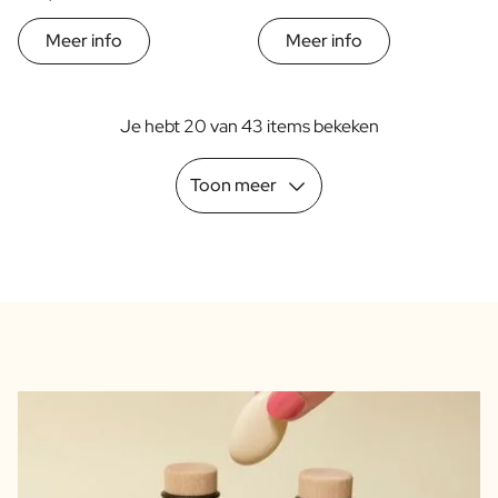
Meer info
Meer info
Je hebt 20 van 43 items bekeken
Toon meer