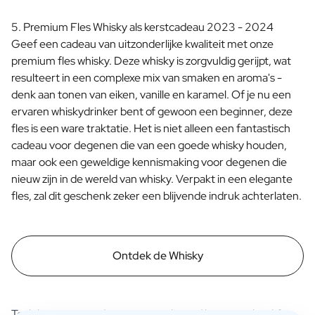
5. Premium Fles Whisky als kerstcadeau 2023 - 2024
Geef een cadeau van uitzonderlijke kwaliteit met onze
premium fles whisky. Deze whisky is zorgvuldig gerijpt, wat
resulteert in een complexe mix van smaken en aroma's -
denk aan tonen van eiken, vanille en karamel. Of je nu een
ervaren whiskydrinker bent of gewoon een beginner, deze
fles is een ware traktatie. Het is niet alleen een fantastisch
cadeau voor degenen die van een goede whisky houden,
maar ook een geweldige kennismaking voor degenen die
nieuw zijn in de wereld van whisky. Verpakt in een elegante
fles, zal dit geschenk zeker een blijvende indruk achterlaten.
Ontdek de Whisky
Toch liever een ander gepersonaliseerd kerstgeschenk?