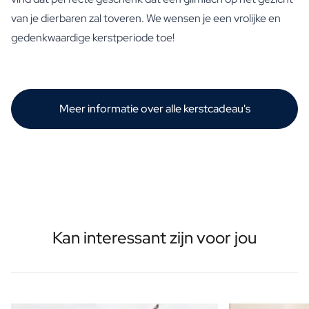
van je dierbaren zal toveren. We wensen je een vrolijke en
gedenkwaardige kerstperiode toe!
Meer informatie over alle kerstcadeau's
Kan interessant zijn voor jou