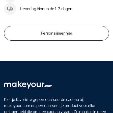
Levering binnen de 1-3 dagen
Personaliseer hier
Kies je favoriete gepersonaliseerde cadeau bij
makeyour.com en personaliseer je product voor elke
gelegenheid die om een cadeau vraagt. Zo maak je in geen