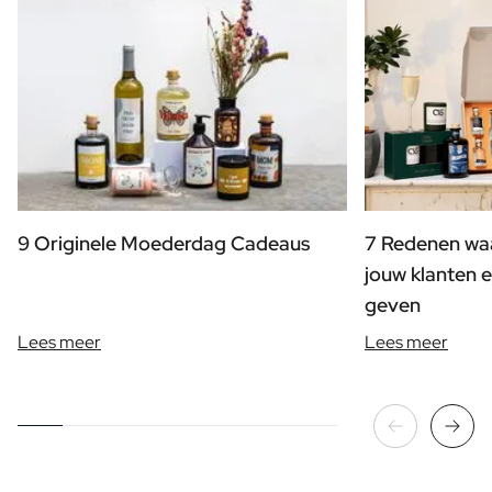
9 Originele Moederdag Cadeaus
7 Redenen waa
jouw klanten e
geven
Lees meer
Lees meer