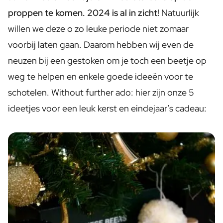
Gepersonaliseerde Rosé Wijn
proppen te komen. 2024 is al in zicht!
Natuurlijk
Gepersonaliseerde Cava
Gepersonaliseerde Champagne
willen we deze o zo leuke periode niet zomaar
Wijnpakket 2 x Wijn
voorbij laten gaan. Daarom hebben wij even de
Wijnpakket 3 x Wijn
neuzen bij een gestoken om je toch een beetje op
Alcoholvrije Dranken
Gepersonaliseerd Gember Concentraat
weg te helpen en enkele goede ideeën voor te
Gepersonaliseerde Alcoholische Alternatief Gin
schotelen. Without further ado: hier zijn onze 5
Gepersonaliseerde Alcoholische Alternatief Rum
ideetjes voor een leuk kerst en eindejaar’s cadeau:
Lifestyle
Drinksware
Gepersonaliseerde Waterfles - Drinkfles
Gepersonaliseerde Heupfles
Gepersonaliseerde Sleutelhanger
Gepersonaliseerde Bag Charm
Kaarsen
Gepersonaliseerde Kaars
Gepersonaliseerde Geurstokjes
Bloemen