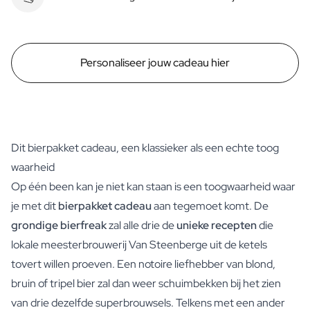
Personaliseer jouw cadeau hier
Dit bierpakket cadeau, een klassieker als een echte toog
waarheid
Op één been kan je niet kan staan is een toogwaarheid waar
je met dit
bierpakket cadeau
aan tegemoet komt. De
grondige bierfreak
zal alle drie de
unieke recepten
die
lokale meesterbrouwerij Van Steenberge uit de ketels
tovert willen proeven. Een notoire liefhebber van blond,
bruin of tripel bier zal dan weer schuimbekken bij het zien
van drie dezelfde superbrouwsels. Telkens met een ander