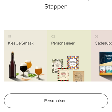
Stappen
01
02
03
Kies Je Smaak
Personaliseer
Cadeaub
Personaliseer