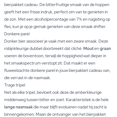
bierpakket cadeau. De bitterfruitige smaak van de hoppen
geeft het een frisse indruk, perfect om van te genieten in
de zon. Met een alcoholpercentage van 7% en nagisting op
fles, kun je op je gemak genieten van deze smaak shifter.
Donkere parel
Donker bier associeer je vaak met een zware smaak. Deze
robijnkleurige dubbel doorbreekt dat cliché.
Mout
en
graan
voeren de boventoon, terwijl de hoppigheid wat dieper in
het smaakspectrum verstopt zit. Dat maakt er een
fluweelzachte donkere parel in jouw bierpakket cadeau van,
die verrast in de nasmaak.
Trage tripel
Net als elke tripel, bevloeit ook deze de amberkleurige
middenweg tussen bitter en zoet. Karakteristiek is de hele
lange nasmaak
die maar blijft evolueren nadat hij zacht is
binnengekomen. Maan de ontvanger van het bierpakket