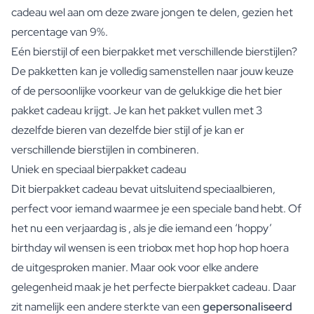
cadeau wel aan om deze zware jongen te delen, gezien het
percentage van 9%.
Eén bierstijl of een bierpakket met verschillende bierstijlen?
De pakketten kan je volledig samenstellen naar jouw keuze
of de persoonlijke voorkeur van de gelukkige die het bier
pakket cadeau krijgt. Je kan het pakket vullen met 3
dezelfde bieren van dezelfde bier stijl of je kan er
verschillende bierstijlen in combineren.
Uniek en speciaal bierpakket cadeau
Dit bierpakket cadeau bevat uitsluitend speciaalbieren,
perfect voor iemand waarmee je een speciale band hebt. Of
het nu een verjaardag is , als je die iemand een ‘hoppy’
birthday wil wensen is een triobox met hop hop hop hoera
de uitgesproken manier. Maar ook voor elke andere
gelegenheid maak je het perfecte bierpakket cadeau. Daar
zit namelijk een andere sterkte van een
gepersonaliseerd