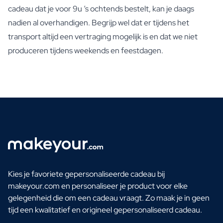
cadeau dat je voor 9u ‘s ochtends bestelt, kan je daags
nadien al overhandigen. Begrijp wel dat er tijdens het
transport altijd een vertraging mogelijk is en dat we niet
produceren tijdens weekends en feestdagen.
Kies je favoriete gepersonaliseerde cadeau bij
makeyour.com en personaliseer je product voor elke
gelegenheid die om een cadeau vraagt. Zo maak je in geen
tijd een kwalitatief en origineel gepersonaliseerd cadeau.