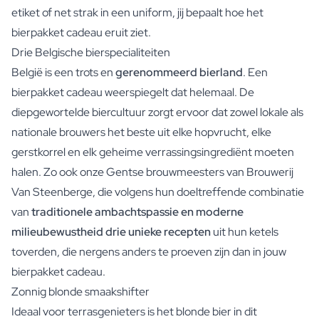
etiket of net strak in een uniform, jij bepaalt hoe het
bierpakket cadeau eruit ziet.
Drie Belgische bierspecialiteiten
België is een trots en
gerenommeerd bierland
. Een
bierpakket cadeau weerspiegelt dat helemaal. De
diepgewortelde biercultuur zorgt ervoor dat zowel lokale als
nationale brouwers het beste uit elke hopvrucht, elke
gerstkorrel en elk geheime verrassingsingrediënt moeten
halen. Zo ook onze Gentse brouwmeesters van Brouwerij
Van Steenberge, die volgens hun doeltreffende combinatie
van
traditionele ambachtspassie en moderne
milieubewustheid drie unieke recepten
uit hun ketels
toverden, die nergens anders te proeven zijn dan in jouw
bierpakket cadeau.
Zonnig blonde smaakshifter
Ideaal voor terrasgenieters is het blonde bier in dit