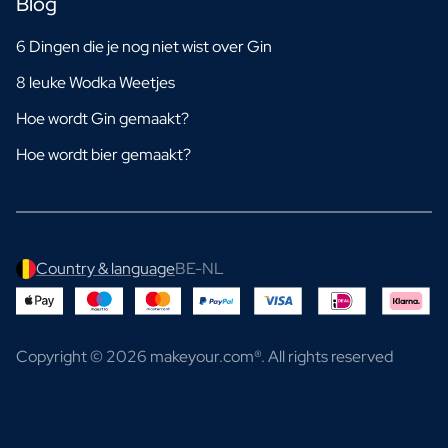
Blog
6 Dingen die je nog niet wist over Gin
8 leuke Wodka Weetjes
Hoe wordt Gin gemaakt?
Hoe wordt bier gemaakt?
Country & language
BE-NL
Copyright © 2026 makeyour.com®. All rights reserved