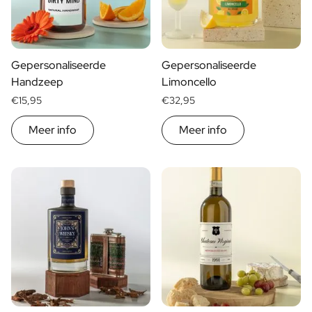
Gepersonaliseerde
Gepersonaliseerde
Handzeep
Limoncello
€15,95
€32,95
Meer info
Meer info