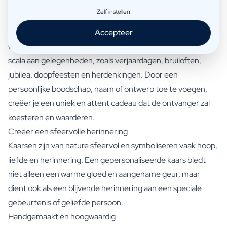
zodat alle huisgenoten vurig meegenieten van de heilzame
Zelf instellen
omgevingsgeuren.
Een attent cadeau voor elke gelegenheid
Accepteer
Gepersonaliseerde kaarsen zijn geschikt voor een breed
scala aan gelegenheden, zoals verjaardagen, bruiloften,
jubilea, doopfeesten en herdenkingen. Door een
persoonlijke boodschap, naam of ontwerp toe te voegen,
creëer je een uniek en attent cadeau dat de ontvanger zal
koesteren en waarderen.
Creëer een sfeervolle herinnering
Kaarsen zijn van nature sfeervol en symboliseren vaak hoop,
liefde en herinnering. Een gepersonaliseerde kaars biedt
niet alleen een warme gloed en aangename geur, maar
dient ook als een blijvende herinnering aan een speciale
gebeurtenis of geliefde persoon.
Handgemaakt en hoogwaardig