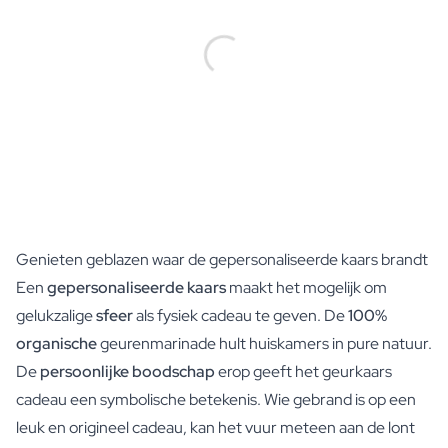
New content loaded
Genieten geblazen waar de gepersonaliseerde kaars brandt
Een
gepersonaliseerde kaars
maakt het mogelijk om
gelukzalige
sfeer
als fysiek cadeau te geven. De
100%
organische
geurenmarinade hult huiskamers in pure natuur.
De
persoonlijke boodschap
erop geeft het geurkaars
cadeau een symbolische betekenis. Wie gebrand is op een
leuk en origineel cadeau, kan het vuur meteen aan de lont