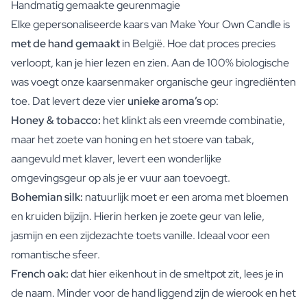
Handmatig gemaakte geurenmagie
Elke gepersonaliseerde kaars van Make Your Own Candle is
met de hand gemaakt
in België. Hoe dat proces precies
verloopt, kan je hier lezen en zien. Aan de 100% biologische
was voegt onze kaarsenmaker organische geur ingrediënten
toe. Dat levert deze vier
unieke aroma’s
op:
Honey & tobacco:
het klinkt als een vreemde combinatie,
maar het zoete van honing en het stoere van tabak,
aangevuld met klaver, levert een wonderlijke
omgevingsgeur op als je er vuur aan toevoegt.
Bohemian silk:
natuurlijk moet er een aroma met bloemen
en kruiden bijzijn. Hierin herken je zoete geur van lelie,
jasmijn en een zijdezachte toets vanille. Ideaal voor een
romantische sfeer.
French oak:
dat hier eikenhout in de smeltpot zit, lees je in
de naam. Minder voor de hand liggend zijn de wierook en het