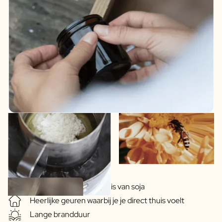
Plantaardige was op basis van soja
Heerlijke geuren waarbij je je direct thuis voelt
Lange brandduur