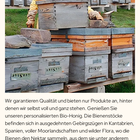
Wir garantieren Qualität und bieten nur Produkte an, hinter
denen wir selbst voll und ganz stehen. Genießen Sie
unseren personalisierten Bio-Honig. Die Bienenstöcke
befinden sich in ausgedehnten Gebirgszügen in Kantabrien,
Spanien, voller Moorlandschaften und wilder Flora, wo die
Bienen den Nektar sammeln, aus dem sie unter anderem