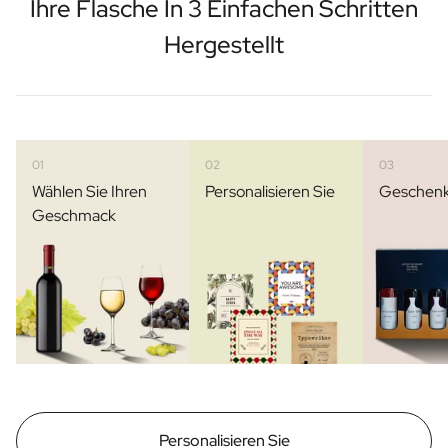
Ihre Flasche In 3 Einfachen Schritten
Hergestellt
01
02
03
Wählen Sie Ihren
Personalisieren Sie
Geschen
Geschmack
Personalisieren Sie