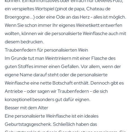
können. Ein konfrontatives oder einfach nur cleveres Foto,
ein verspieltes Wortspiel (pinot de papa, Chateau de
Broergogne...) oder eine Ode an das Herz - alles ist möglich.
Wenn Sie schon immer Ihr eigenes Weinetikett entwerfen
wollten, können wir die personalisierte Weinflasche auch mit
diesem bedrucken.
Traubenfedern für personalisierten Wein
Im Grunde tut man Weintrinkern mit einer Flasche des
guten Stoffes immer einen Gefallen. Vor allem, wenn der
eigene Name darauf steht oder die personalisierte
Weinflasche eine nette Botschaft enthält. Dennoch gibt es
Antriebe - oder sagen wir Traubenfedern - die sich
konzeptionell besonders gut dafür eignen.
Besser mit dem Alter
Eine personalisierte Weinflasche ist ein ideales
Geburtstagsgeschenk. Schließlich haben das