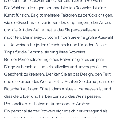
Die Kunst der Auswahl eines personalisierten Rotweins
Die Wahl des richtigen personalisierten Rotweins ist eine
Kunst für sich. Es gibt mehrere Faktoren zu berücksichtigen,
wie die Geschmacksvorlieben des Empfängers, den Anlass
und die Art des Weinetiketts, das Sie personalisieren
möchten. Bei makeyour.com finden Sie eine große Auswahl
an Rotweinen für jeden Geschmack und für jeden Anlass.
Tipps für die Personalisierung Ihres Rotweins
Bei der Personalisierung eines Rotweins gibt es ein paar
Dinge zu beachten, um ein stilvolles und unvergessliches
Geschenk zu kreieren. Denken Sie an das Design, den Text
und die Farben des Weinetiketts. Achten Sie darauf, dass die
Botschaft auf dem Etikett dem Anlass angemessen ist und
dass die Bilder und Farben zum Stil des Weins passen.
Personalisierter Rotwein für besondere Anlässe
Ein personalisierter Rotwein eignet sich hervorragend als