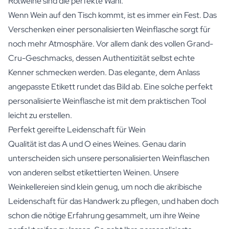
Rotweine sind die perfekte Wahl.
Wenn Wein auf den Tisch kommt, ist es immer ein Fest. Das
Verschenken einer personalisierten Weinflasche sorgt für
noch mehr Atmosphäre. Vor allem dank des vollen Grand-
Cru-Geschmacks, dessen Authentizität selbst echte
Kenner schmecken werden. Das elegante, dem Anlass
angepasste Etikett rundet das Bild ab. Eine solche perfekt
personalisierte Weinflasche ist mit dem praktischen Tool
leicht zu erstellen.
Perfekt gereifte Leidenschaft für Wein
Qualität ist das A und O eines Weines. Genau darin
unterscheiden sich unsere personalisierten Weinflaschen
von anderen selbst etikettierten Weinen. Unsere
Weinkellereien sind klein genug, um noch die akribische
Leidenschaft für das Handwerk zu pflegen, und haben doch
schon die nötige Erfahrung gesammelt, um ihre Weine