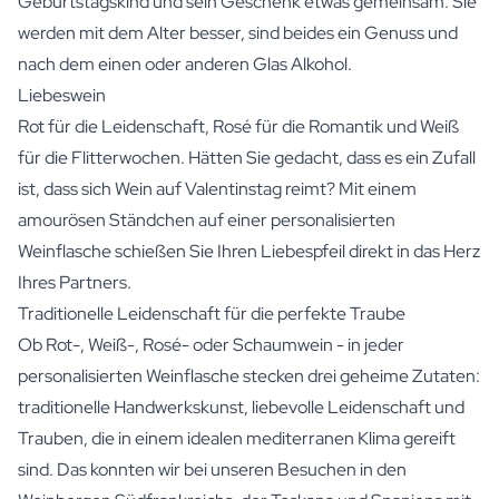
Geburtstagskind und sein Geschenk etwas gemeinsam. Sie
werden mit dem Alter besser, sind beides ein Genuss und
nach dem einen oder anderen Glas Alkohol.
Liebeswein
Rot für die Leidenschaft, Rosé für die Romantik und Weiß
für die Flitterwochen. Hätten Sie gedacht, dass es ein Zufall
ist, dass sich Wein auf Valentinstag reimt? Mit einem
amourösen Ständchen auf einer personalisierten
Weinflasche schießen Sie Ihren Liebespfeil direkt in das Herz
Ihres Partners.
Traditionelle Leidenschaft für die perfekte Traube
Ob Rot-, Weiß-, Rosé- oder Schaumwein - in jeder
personalisierten Weinflasche stecken drei geheime Zutaten:
traditionelle Handwerkskunst, liebevolle Leidenschaft und
Trauben, die in einem idealen mediterranen Klima gereift
sind. Das konnten wir bei unseren Besuchen in den