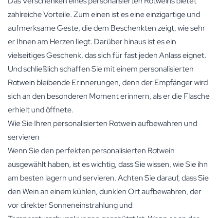
Das Verschenken eines personalisierten Rotweins bietet
zahlreiche Vorteile. Zum einen ist es eine einzigartige und
aufmerksame Geste, die dem Beschenkten zeigt, wie sehr
er Ihnen am Herzen liegt. Darüber hinaus ist es ein
vielseitiges Geschenk, das sich für fast jeden Anlass eignet.
Und schließlich schaffen Sie mit einem personalisierten
Rotwein bleibende Erinnerungen, denn der Empfänger wird
sich an den besonderen Moment erinnern, als er die Flasche
erhielt und öffnete.
Wie Sie Ihren personalisierten Rotwein aufbewahren und
servieren
Wenn Sie den perfekten personalisierten Rotwein
ausgewählt haben, ist es wichtig, dass Sie wissen, wie Sie ihn
am besten lagern und servieren. Achten Sie darauf, dass Sie
den Wein an einem kühlen, dunklen Ort aufbewahren, der
vor direkter Sonneneinstrahlung und