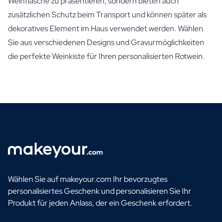
Weinflasche zu präsentieren, sondern bieten auch
zusätzlichen Schutz beim Transport und können später als
dekoratives Element im Haus verwendet werden. Wählen
Sie aus verschiedenen Designs und Gravurmöglichkeiten
die perfekte Weinkiste für Ihren personalisierten Rotwein.
Wählen Sie auf makeyour.com Ihr bevorzugtes
personalisiertes Geschenk und personalisieren Sie Ihr
Produkt für jeden Anlass, der ein Geschenk erfordert.