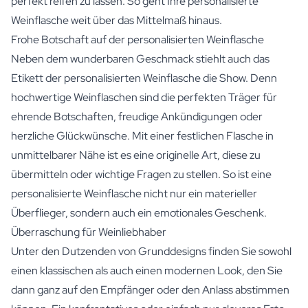
perfekt reifen zu lassen. So geht Ihre personalisierte
Weinflasche weit über das Mittelmaß hinaus.
Frohe Botschaft auf der personalisierten Weinflasche
Neben dem wunderbaren Geschmack stiehlt auch das
Etikett der personalisierten Weinflasche die Show. Denn
hochwertige Weinflaschen sind die perfekten Träger für
ehrende Botschaften, freudige Ankündigungen oder
herzliche Glückwünsche. Mit einer festlichen Flasche in
unmittelbarer Nähe ist es eine originelle Art, diese zu
übermitteln oder wichtige Fragen zu stellen. So ist eine
personalisierte Weinflasche nicht nur ein materieller
Überflieger, sondern auch ein emotionales Geschenk.
Überraschung für Weinliebhaber
Unter den Dutzenden von Grunddesigns finden Sie sowohl
einen klassischen als auch einen modernen Look, den Sie
dann ganz auf den Empfänger oder den Anlass abstimmen