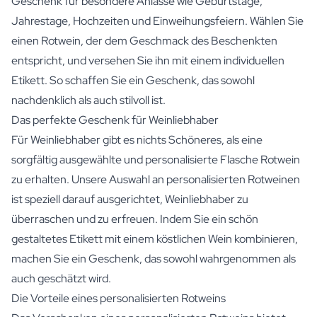
Geschenk für besondere Anlässe wie Geburtstage,
Jahrestage, Hochzeiten und Einweihungsfeiern. Wählen Sie
einen Rotwein, der dem Geschmack des Beschenkten
entspricht, und versehen Sie ihn mit einem individuellen
Etikett. So schaffen Sie ein Geschenk, das sowohl
nachdenklich als auch stilvoll ist.
Das perfekte Geschenk für Weinliebhaber
Für Weinliebhaber gibt es nichts Schöneres, als eine
sorgfältig ausgewählte und personalisierte Flasche Rotwein
zu erhalten. Unsere Auswahl an personalisierten Rotweinen
ist speziell darauf ausgerichtet, Weinliebhaber zu
überraschen und zu erfreuen. Indem Sie ein schön
gestaltetes Etikett mit einem köstlichen Wein kombinieren,
machen Sie ein Geschenk, das sowohl wahrgenommen als
auch geschätzt wird.
Die Vorteile eines personalisierten Rotweins