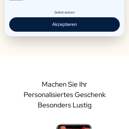
von hoher Qualität ist.
Selbst setzen
Akzeptieren
Personalisieren Sie Ihre Flasche
Machen Sie Ihr
Personalisiertes Geschenk
Besonders Lustig