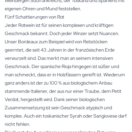
Weinbergen Südfrankreichs, der Toskana und Spaniens mit
eigenen Ohren und Mund feststellen.
Fünf Schattierungen von Rot
Jeder Rotwein ist für seinen komplexen und kräftigen
Geschmack bekannt. Doch jeder Winzer setzt Nuancen.
Unser Bordeaux zum Beispiel wird von Rebstöcken
geerntet, die seit 43 Jahren in der französischen Erde
verwurzelt sind. Das merkt man an seinem intensiven
Geschmack. Der spanische Rioja hingegen ist süßer und
man schmeckt, dass er in Holzfässern gereift ist. Wiederum
ganz anders ist der zu 100 % aus biologischem Anbau
stammende Italiener, der aus nur einer Traube, dem Petit
Verdot, hergestellt wird. Dank seiner biologischen
Zusammensetzung ist sein Geschmack atypisch und
komplex. Auch ein toskanischer Syrah oder Sangiovese darf
nicht fehlen.