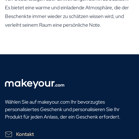
Es bietet eine warme und einladende Atmosphäre, die der
Beschenkte immer wieder zu schätzen wissen wird, und
verleiht seinem Raum eine persönliche Note.
Wählen Sie auf makeyour.com Ihr bevorzugtes
personalisiertes Geschenk und personalisieren Sie Ihr
Produkt für jeden Anlass, der ein Geschenk erfordert.
Kontakt