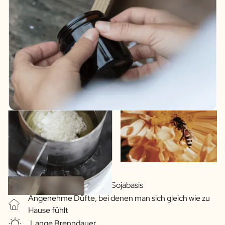
Pflanzliche Wachse auf Sojabasis
Angenehme Düfte, bei denen man sich gleich wie zu
Hause fühlt
Lange Brenndauer