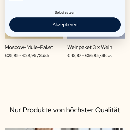
Selbst setzen
Akzeptieren
Moscow-Mule-Paket
Weinpaket 3 x Wein
€25,95 -
€29,95 /Stück
€48,87 -
€56,95 /Stück
Nur Produkte von höchster Qualität