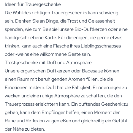
Ideen für Trauergeschenke
Die Wahl des richtigen Trauergeschenks kann schwierig
sein. Denken Sie an Dinge, die Trost und Gelassenheit
spenden, wie zum Beispiel unsere Bio-Duftkerzen oder eine
handgeschriebene Karte. Für diejenigen, die gerne etwas
trinken, kann auch eine Flasche ihres Lieblingsschnapses
oder -weins eine willkommene Geste sein.
Trostgeschenke mit Duft und Atmosphäre
Unsere
organischen Duftkerzen
oder
Badesalze
können
einen Raum mit beruhigenden Aromen füllen, die die
Emotionen mildern. Duft hat die Fähigkeit, Erinnerungen zu
wecken und eine ruhige Atmosphäre zu schaffen, die den
Trauerprozess erleichtern kann. Ein duftendes Geschenk zu
geben, kann dem Empfänger helfen, einen Moment der
Ruhe und Reflexion zu genießen und gleichzeitig ein Gefühl
der Nähe zu bieten.