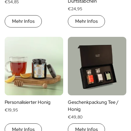
Duftstäbchen
€54,85
€24,95
Mehr Infos
Mehr Infos
Personalisierter Honig
Geschenkpackung Tee /
Honig
€19,95
€49,80
Mehr Infos
Mehr Infos