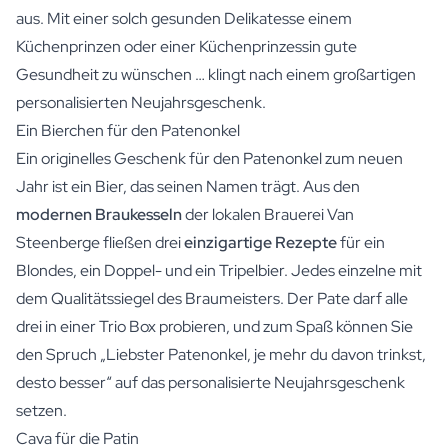
aus. Mit einer solch gesunden Delikatesse einem
Küchenprinzen oder einer Küchenprinzessin gute
Gesundheit zu wünschen … klingt nach einem großartigen
personalisierten Neujahrsgeschenk.
Ein Bierchen für den Patenonkel
Ein originelles Geschenk für den Patenonkel zum neuen
Jahr ist ein
Bier
, das seinen Namen trägt. Aus den
modernen Braukesseln
der lokalen Brauerei Van
Steenberge fließen drei
einzigartige Rezepte
für ein
Blondes, ein Doppel- und ein Tripelbier. Jedes einzelne mit
dem Qualitätssiegel des Braumeisters. Der Pate darf alle
drei in einer
Trio Box
probieren, und zum Spaß können Sie
den Spruch „Liebster Patenonkel, je mehr du davon trinkst,
desto besser“ auf das personalisierte Neujahrsgeschenk
setzen.
Cava für die Patin