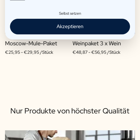
Selbst setzen
Akzeptieren
Moscow-Mule-Paket
Weinpaket 3 x Wein
€25,95 -
€29,95 /Stück
€48,87 -
€56,95 /Stück
Nur Produkte von höchster Qualität