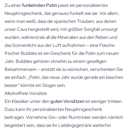
Zu einer
funkelnden Patin
passt ein personalisiertes
Neujahrsgeschenk, das genauso funkelt wie sie. Vor allem,
wenn man weiß, dass die spanischen Trauben, aus denen
unser
Cava
hergestellt wird, mit größter Sorgfalt umsorgt
wurden, während sie all die Mineralien aus den Reben und
das Sonnenlicht aus der Luft aufnahmen – eine Flasche
frischer Bubbles ist ein Geschenk für die Patin zum neuen
Jahr. Bubbles gehören ohnehin zu einem geselligen
Beisammensein – anstatt sie zu wünschen, verschenken Sie
sie einfach. „Patin, das neue Jahr wurde gerade ein bisschen
besser“ könnte ein Slogan sein.
Alkoholfreie Vorsätze
Ein Klassiker unter den
guten Vorsätzen
ist weniger trinken.
Dazu kann Ihr personalisiertes Neujahrsgeschenk
beitragen. Vornehme Gin- oder Rumtrinker werden nämlich
begeistert sein, dass sie ihr Lieblingsgetränk weiterhin