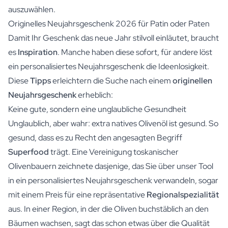
auszuwählen.
Originelles Neujahrsgeschenk 2026 für Patin oder Paten
Damit Ihr Geschenk das neue Jahr stilvoll einläutet, braucht
es
Inspiration
. Manche haben diese sofort, für andere löst
ein personalisiertes Neujahrsgeschenk die Ideenlosigkeit.
Diese
Tipps
erleichtern die Suche nach einem
originellen
Neujahrsgeschenk
erheblich:
Keine gute, sondern eine unglaubliche Gesundheit
Unglaublich, aber wahr:
extra natives Olivenöl
ist gesund. So
gesund, dass es zu Recht den angesagten Begriff
Superfood
trägt. Eine Vereinigung toskanischer
Olivenbauern zeichnete dasjenige, das Sie über unser Tool
in ein personalisiertes Neujahrsgeschenk verwandeln, sogar
mit einem Preis für eine repräsentative
Regionalspezialität
aus. In einer Region, in der die Oliven buchstäblich an den
Bäumen wachsen, sagt das schon etwas über die Qualität