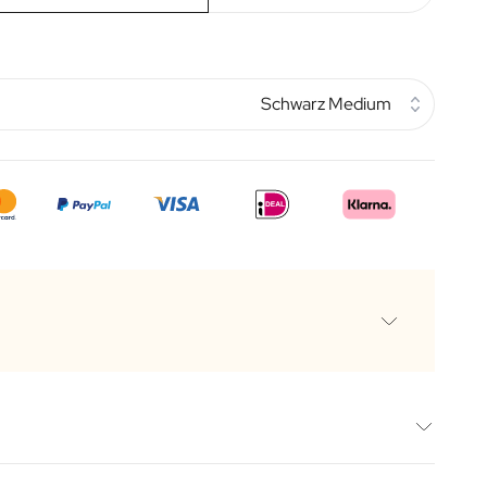
Schwarz Medium
t Passepartout und Glas