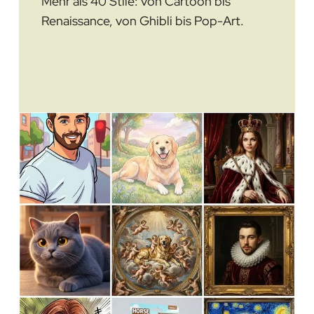
Mehr als 40 Stile: von Cartoon bis
Renaissance, von Ghibli bis Pop-Art.