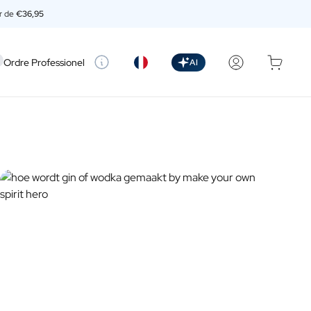
ir de
€36,95
setting
Ordre Professionel
AI