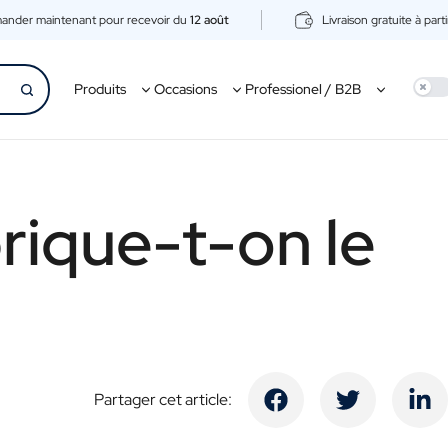
nder maintenant pour recevoir du
12 août
Livraison gratuite à part
Use 
Produits
Occasions
Professionel / B2B
ique-t-on le
Partager cet article: