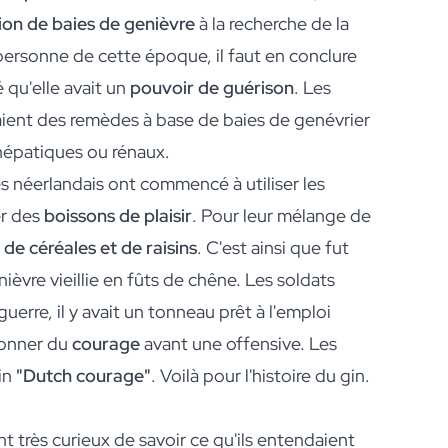
ation de baies de genièvre
à la recherche de la
personne de cette époque, il faut en conclure
 qu'elle avait un
pouvoir de guérison
. Les
aient des remèdes à base de baies de genévrier
 hépatiques ou rénaux.
s néerlandais ont commencé à utiliser les
r des
boissons de plaisir
. Pour leur mélange de
 de céréales et de raisins
. C'est ainsi que fut
nièvre vieillie en fûts de chêne. Les soldats
uerre, il y avait un tonneau prêt à l'emploi
donner du
courage
avant une offensive. Les
in
"Dutch courage"
. Voilà pour l'histoire du gin.
t très curieux de savoir ce qu'ils entendaient