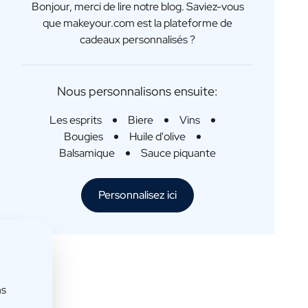
Bonjour, merci de lire notre blog. Saviez-vous
que makeyour.com est la plateforme de
cadeaux personnalisés ?
Nous personnalisons ensuite:
Les esprits
Biere
Vins
Bougies
Huile d'olive
Balsamique
Sauce piquante
Personnalisez ici
ns