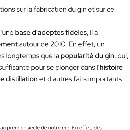
ions sur la fabrication du gin et sur ce
 d'une
base d'adeptes fidèles
, il a
ement
autour de 2010. En effet, un
s longtemps que la
popularité du gin
, qui,
 suffisante pour se plonger dans l'
histoire
 distillation
et d'autres faits importants
r au
premier siècle de notre ère
. En effet, des