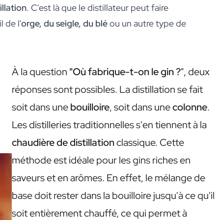
illation
. C'est là que le distillateur peut faire
 de l'
orge, du seigle, du blé
ou un autre type de
À la question
"Où fabrique-t-on le gin ?
", deux
réponses sont possibles. La distillation se fait
soit dans une
bouilloire
, soit dans une
colonne
.
Les distilleries traditionnelles s'en tiennent à la
chaudière de distillation
classique. Cette
méthode est idéale pour les gins riches en
saveurs et en arômes. En effet, le mélange de
base doit rester dans la bouilloire jusqu'à ce qu'il
soit entièrement chauffé, ce qui permet à