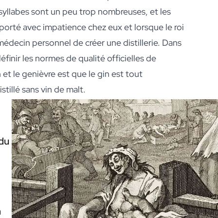
s syllabes sont un peu trop nombreuses, et les
apporté avec impatience chez eux et lorsque le roi
médecin personnel de créer une distillerie. Dans
éfinir les normes de qualité officielles de
 et le genièvre est que le gin est tout
stillé sans vin de malt.
 du
a