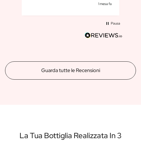
esa fa
1 mesa fa
Pausa
Guarda tutte le Recensioni
La Tua Bottiglia Realizzata In 3