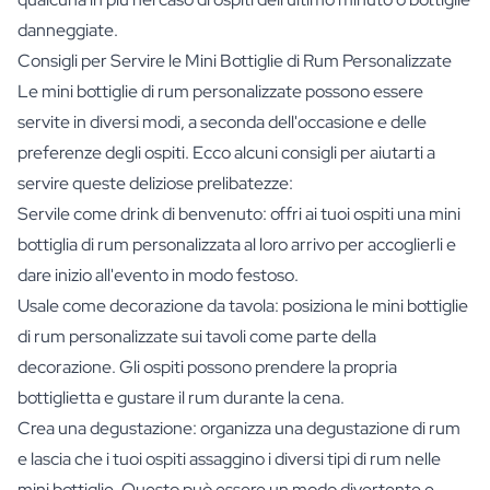
danneggiate.
Consigli per Servire le Mini Bottiglie di Rum Personalizzate
Le mini bottiglie di rum personalizzate possono essere
servite in diversi modi, a seconda dell'occasione e delle
preferenze degli ospiti. Ecco alcuni consigli per aiutarti a
servire queste deliziose prelibatezze:
Servile come drink di benvenuto: offri ai tuoi ospiti una mini
bottiglia di rum personalizzata al loro arrivo per accoglierli e
dare inizio all'evento in modo festoso.
Usale come decorazione da tavola: posiziona le mini bottiglie
di rum personalizzate sui tavoli come parte della
decorazione. Gli ospiti possono prendere la propria
bottiglietta e gustare il rum durante la cena.
Crea una degustazione: organizza una degustazione di rum
e lascia che i tuoi ospiti assaggino i diversi tipi di rum nelle
mini bottiglie. Questo può essere un modo divertente e