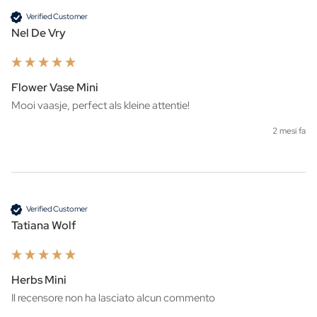
Verified Customer
Nel De Vry
Flower Vase Mini
Mooi vaasje, perfect als kleine attentie!
2 mesi fa
Verified Customer
Tatiana Wolf
Herbs Mini
Il recensore non ha lasciato alcun commento