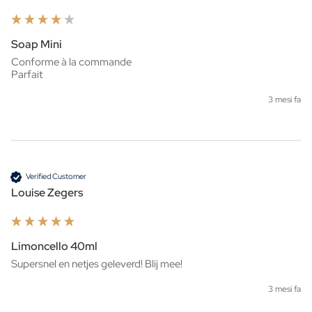
Soap Mini
Conforme à la commande 

Parfait 
3 mesi fa
Verified Customer
Louise Zegers
Limoncello 40ml
Supersnel en netjes geleverd! Blij mee!
3 mesi fa