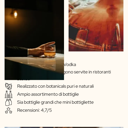
Ricette proprie di Gin e Vodka
Le nostre bevande vengono servite in ristoranti
stellati
Realizzato con botanicals puri e naturali
Ampio assortimento di bottiglie
Sia bottiglie grandi che mini bottigliette
Recensioni: 4,7/5