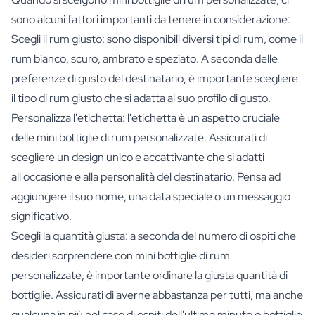
sono alcuni fattori importanti da tenere in considerazione:
Scegli il rum giusto: sono disponibili diversi tipi di rum, come il
rum bianco, scuro, ambrato e speziato. A seconda delle
preferenze di gusto del destinatario, è importante scegliere
il tipo di rum giusto che si adatta al suo profilo di gusto.
Personalizza l'etichetta: l'etichetta è un aspetto cruciale
delle mini bottiglie di rum personalizzate. Assicurati di
scegliere un design unico e accattivante che si adatti
all'occasione e alla personalità del destinatario. Pensa ad
aggiungere il suo nome, una data speciale o un messaggio
significativo.
Scegli la quantità giusta: a seconda del numero di ospiti che
desideri sorprendere con mini bottiglie di rum
personalizzate, è importante ordinare la giusta quantità di
bottiglie. Assicurati di averne abbastanza per tutti, ma anche
qualcuna in più nel caso di ospiti dell'ultimo minuto o bottiglie