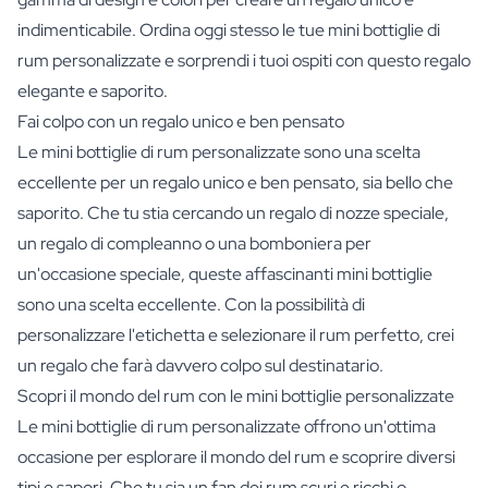
indimenticabile. Ordina oggi stesso le tue mini bottiglie di
rum personalizzate e sorprendi i tuoi ospiti con questo regalo
elegante e saporito.
Fai colpo con un regalo unico e ben pensato
Le mini bottiglie di rum personalizzate sono una scelta
eccellente per un regalo unico e ben pensato, sia bello che
saporito. Che tu stia cercando un regalo di nozze speciale,
un regalo di compleanno o una bomboniera per
un'occasione speciale, queste affascinanti mini bottiglie
sono una scelta eccellente. Con la possibilità di
personalizzare l'etichetta e selezionare il rum perfetto, crei
un regalo che farà davvero colpo sul destinatario.
Scopri il mondo del rum con le mini bottiglie personalizzate
Le mini bottiglie di rum personalizzate offrono un'ottima
occasione per esplorare il mondo del rum e scoprire diversi
tipi e sapori. Che tu sia un fan dei rum scuri e ricchi o