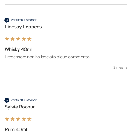
Verified Customer
Lindsay Leppens
Whisky 40ml
Il recensore non ha lasciato alcun commento
2 mesi fa
Verified Customer
Sylvie Rocour
Rum 40ml