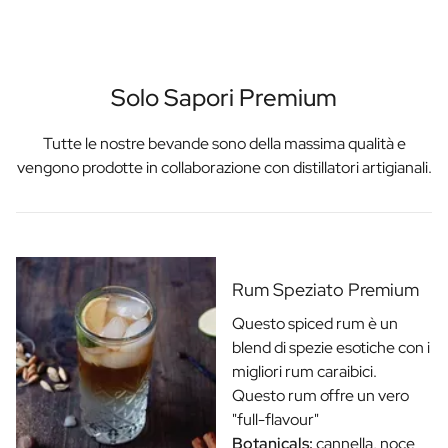
Solo Sapori Premium
Tutte le nostre bevande sono della massima qualità e
vengono prodotte in collaborazione con distillatori artigianali.
Rum Speziato Premium
Questo spiced rum è un
blend di spezie esotiche con i
migliori rum caraibici.
Questo rum offre un vero
"full-flavour"
Botanicals:
cannella, noce