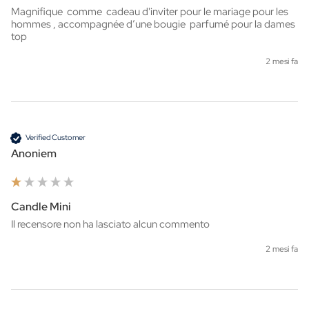
Magnifique  comme  cadeau d'inviter pour le mariage pour les 
hommes , accompagnée d’une bougie  parfumé pour la dames  
top
2 mesi fa
Verified Customer
Anoniem
Candle Mini
Il recensore non ha lasciato alcun commento
2 mesi fa