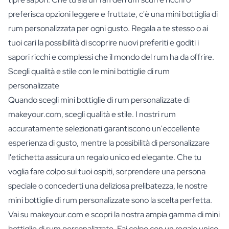
preferisca opzioni leggere e fruttate, c'è una mini bottiglia di
rum personalizzata per ogni gusto. Regala a te stesso o ai
tuoi cari la possibilità di scoprire nuovi preferiti e goditi i
sapori ricchi e complessi che il mondo del rum ha da offrire.
Scegli qualità e stile con le mini bottiglie di rum
personalizzate
Quando scegli mini bottiglie di rum personalizzate di
makeyour.com, scegli qualità e stile. I nostri rum
accuratamente selezionati garantiscono un'eccellente
esperienza di gusto, mentre la possibilità di personalizzare
l'etichetta assicura un regalo unico ed elegante. Che tu
voglia fare colpo sui tuoi ospiti, sorprendere una persona
speciale o concederti una deliziosa prelibatezza, le nostre
mini bottiglie di rum personalizzate sono la scelta perfetta.
Vai su makeyour.com e scopri la nostra ampia gamma di mini
bottiglie di rum personalizzate. Fai colpo con un regalo unico