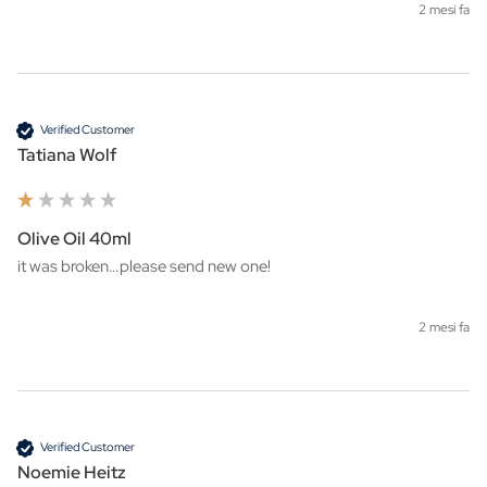
2 mesi fa
Verified Customer
Tatiana Wolf
Olive Oil 40ml
it was broken…please send new one!
2 mesi fa
Verified Customer
Noemie Heitz