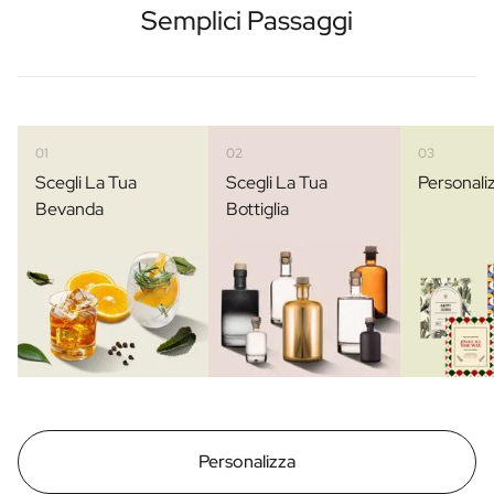
Semplici Passaggi
01
02
03
Scegli La Tua
Scegli La Tua
Personali
Bevanda
Bottiglia
Personalizza