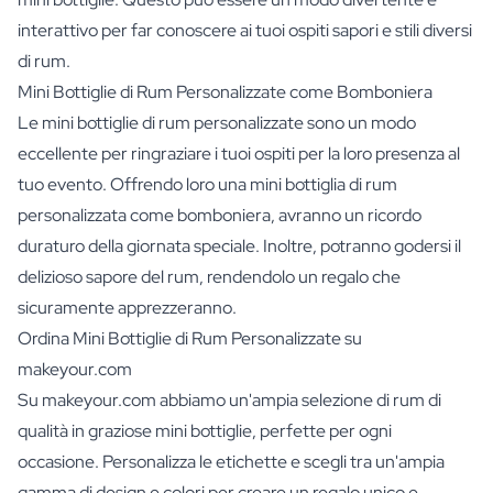
interattivo per far conoscere ai tuoi ospiti sapori e stili diversi
di rum.
Mini Bottiglie di Rum Personalizzate come Bomboniera
Le mini bottiglie di rum personalizzate sono un modo
eccellente per ringraziare i tuoi ospiti per la loro presenza al
tuo evento. Offrendo loro una mini bottiglia di rum
personalizzata come bomboniera, avranno un ricordo
duraturo della giornata speciale. Inoltre, potranno godersi il
delizioso sapore del rum, rendendolo un regalo che
sicuramente apprezzeranno.
Ordina Mini Bottiglie di Rum Personalizzate su
makeyour.com
Su makeyour.com abbiamo un'ampia selezione di rum di
qualità in graziose mini bottiglie, perfette per ogni
occasione. Personalizza le etichette e scegli tra un'ampia
gamma di design e colori per creare un regalo unico e