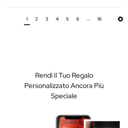
1
2
3
4
5
6
...
16
Rendi Il Tuo Regalo
Personalizzato Ancora Più
Speciale