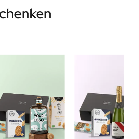
eschenken