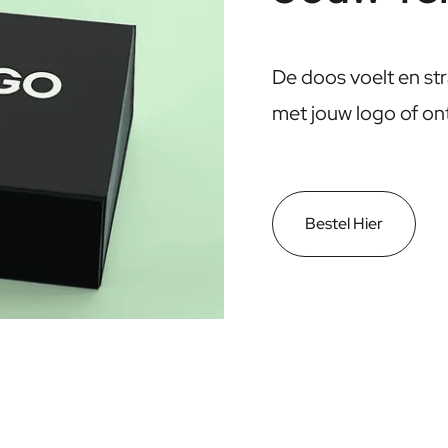
De doos voelt en str
met jouw logo of on
Bestel Hier