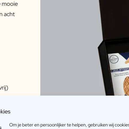
e mooie
in acht
rij)
weten
kies
Om je beter en persoonlijker te helpen, gebruiken wij cookie