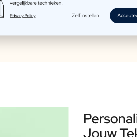
vergelijkbare technieken.
Zelf instellen
Accepte
Privacy Policy
Personal
Jouw Tek