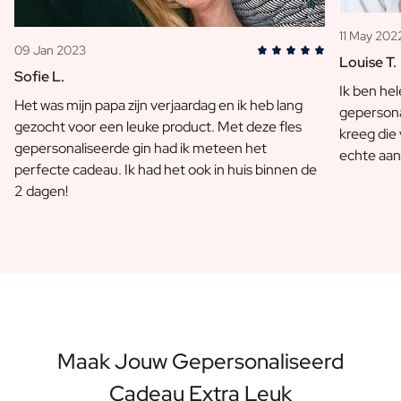
11 May 202
09 Jan 2023
Louise T.
Sofie L.
Ik ben he
Het was mijn papa zijn verjaardag en ik heb lang
gepersona
gezocht voor een leuke product. Met deze fles
kreeg die
gepersonaliseerde gin had ik meteen het
echte aan
perfecte cadeau. Ik had het ook in huis binnen de
2 dagen!
Maak Jouw Gepersonaliseerd
Cadeau Extra Leuk