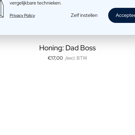
vergelijkbare technieken.
Zelf instellen
Accepte
Privacy Policy
Honing: Dad Boss
€17,00
/excl. BTW