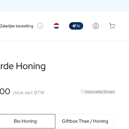
etting
Zakelijke bestelling
AI
rde Honing
,00
Volumekortingen
/stuk
excl. BTW
Bio Honing
Giftbox Thee / Honing