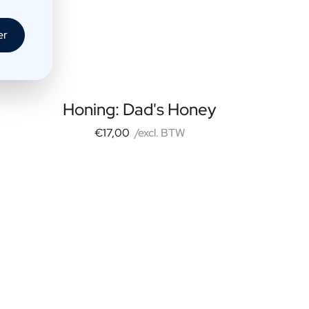
er
Honing: Dad's Honey
€17,00
/excl. BTW