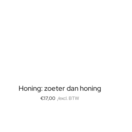
Honing: zoeter dan honing
€17,00
/excl. BTW