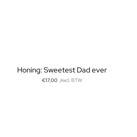
Honing: Sweetest Dad ever
€17,00
/excl. BTW