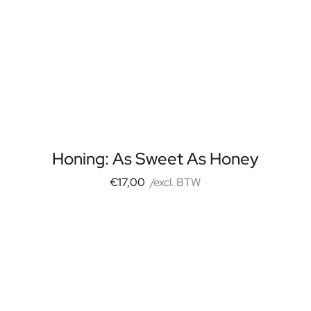
Honing: As Sweet As Honey
€17,00
/excl. BTW