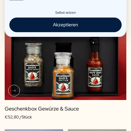
Lustige Geschenkpakete
Selbst setzen
Akzeptieren
Geschenkbox Gewürze & Sauce
€52,80 /Stück