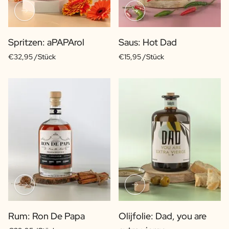
Spritzen: aPAPArol
Saus: Hot Dad
€32,95 /Stück
€15,95 /Stück
Rum: Ron De Papa
Olijfolie: Dad, you are