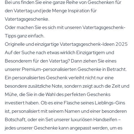
Bei uns finden Sie eine ganze Reihe von Geschenken für
den Vatertag und jede Menge Inspiration für
Vatertagsgeschenke.
Oder machen Sie es sich mit unseren Vatertagsgeschenk-
Tipps ganz einfach.
Originelle und einzigartige Vatertagsgeschenk-Ideen 2025
Auf der Suche nach etwas wirklich Einzigartigem und
Besonderem für den Vatertag? Dann ziehen Sie eines
unserer Premium-personalisierten Geschenke in Betracht.
Ein personalisiertes Geschenk verleiht nicht nur eine
besondere zusätzliche Note, sondern zeigt auch die Zeit und
Mühe, die Sie in die Wahl des perfekten Geschenks
investiert haben. Ob es eine Flasche seines Lieblings-
Gins
ist, personalisiert mit seinem Namen und einer besonderen
Botschaft, oder ein Set unserer
luxuriösen Handseifen
–
jedes unserer Geschenke kann angepasst werden, um es