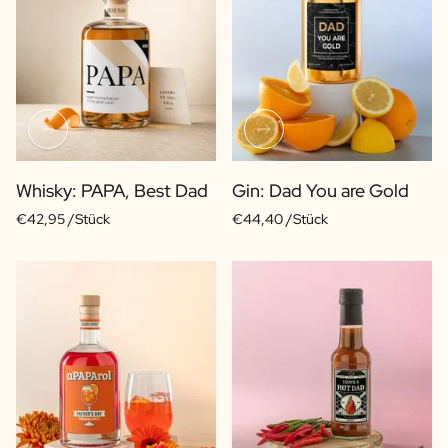
Whisky: PAPA, Best Dad
Gin: Dad You are Gold
€42,95 /Stück
€44,40 /Stück