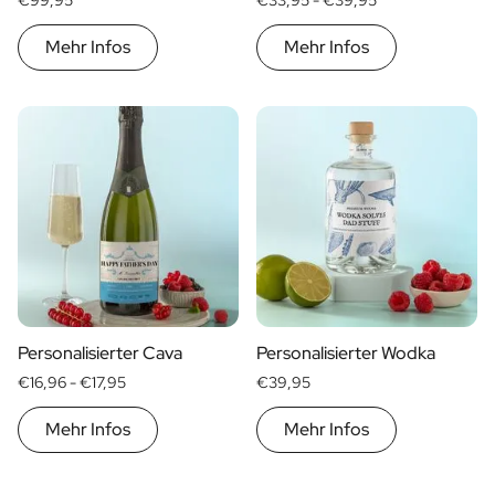
€99,95
€33,95 -
€39,95
Mehr Infos
Mehr Infos
Personalisierter Cava
Personalisierter Wodka
€16,96 -
€17,95
€39,95
Mehr Infos
Mehr Infos