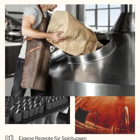
Eigene Rezepte für Spirituosen