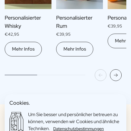
Personalisierter
Personalisierter
Personalis
Whisky
Rum
€39,95
€42,95
€39,95
Mehr In
Mehr Infos
Mehr Infos
Cookies.
Um Sie besser und persönlicher betreuen zu
können, verwenden wir Cookies und ähnliche
Techniken.
Datenschutzbestimmungen