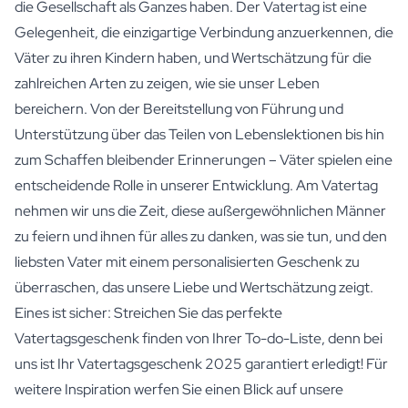
die Gesellschaft als Ganzes haben. Der Vatertag ist eine
Gelegenheit, die einzigartige Verbindung anzuerkennen, die
Väter zu ihren Kindern haben, und Wertschätzung für die
zahlreichen Arten zu zeigen, wie sie unser Leben
bereichern. Von der Bereitstellung von Führung und
Unterstützung über das Teilen von Lebenslektionen bis hin
zum Schaffen bleibender Erinnerungen – Väter spielen eine
entscheidende Rolle in unserer Entwicklung. Am Vatertag
nehmen wir uns die Zeit, diese außergewöhnlichen Männer
zu feiern und ihnen für alles zu danken, was sie tun, und den
liebsten Vater mit einem personalisierten Geschenk zu
überraschen, das unsere Liebe und Wertschätzung zeigt.
Eines ist sicher: Streichen Sie das perfekte
Vatertagsgeschenk finden von Ihrer To-do-Liste, denn bei
uns ist Ihr Vatertagsgeschenk 2025 garantiert erledigt! Für
weitere Inspiration werfen Sie einen Blick auf unsere