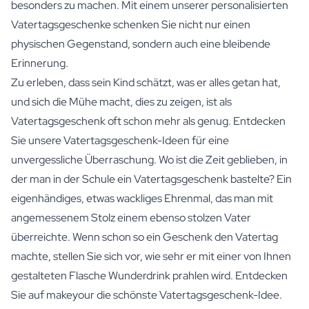
besonders zu machen. Mit einem unserer personalisierten
Vatertagsgeschenke schenken Sie nicht nur einen
physischen Gegenstand, sondern auch eine bleibende
Erinnerung.
Zu erleben, dass sein Kind schätzt, was er alles getan hat,
und sich die Mühe macht, dies zu zeigen, ist als
Vatertagsgeschenk oft schon mehr als genug. Entdecken
Sie unsere Vatertagsgeschenk-Ideen für eine
unvergessliche Überraschung. Wo ist die Zeit geblieben, in
der man in der Schule ein Vatertagsgeschenk bastelte? Ein
eigenhändiges, etwas wackliges Ehrenmal, das man mit
angemessenem Stolz einem ebenso stolzen Vater
überreichte. Wenn schon so ein Geschenk den Vatertag
machte, stellen Sie sich vor, wie sehr er mit einer von Ihnen
gestalteten Flasche Wunderdrink prahlen wird. Entdecken
Sie auf
makeyour
die schönste Vatertagsgeschenk-Idee.