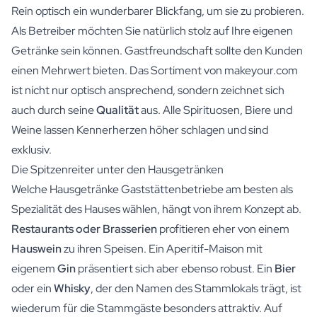
Rein optisch ein wunderbarer Blickfang, um sie zu probieren.
Als Betreiber möchten Sie natürlich stolz auf Ihre eigenen
Getränke sein können. Gastfreundschaft sollte den Kunden
einen Mehrwert bieten. Das Sortiment von makeyour.com
ist nicht nur optisch ansprechend, sondern zeichnet sich
auch durch seine
Qualität
aus. Alle Spirituosen, Biere und
Weine lassen Kennerherzen höher schlagen und sind
exklusiv.
Die Spitzenreiter unter den Hausgetränken
Welche Hausgetränke Gaststättenbetriebe am besten als
Spezialität des Hauses wählen, hängt von ihrem Konzept ab.
Restaurants oder Brasserien
profitieren eher von einem
Hauswein
zu ihren Speisen. Ein Aperitif-Maison mit
eigenem
Gin
präsentiert sich aber ebenso robust. Ein
Bier
oder ein
Whisky
, der den Namen des Stammlokals trägt, ist
wiederum für die Stammgäste besonders attraktiv. Auf