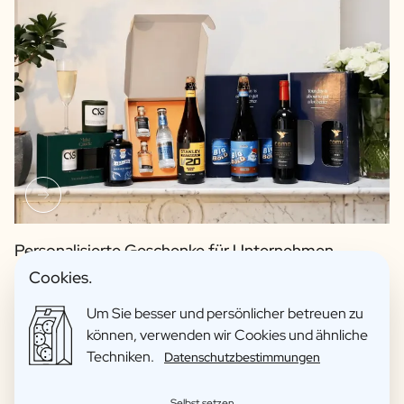
Personalisierte Geschenke für Unternehmen
Cookies.
Finden Sie heraus, wie unsere personalisierten
Werbegeschenke dazu beitragen können, Ihre
Um Sie besser und persönlicher betreuen zu
Geschäftsbeziehungen zu stärken und langfristige
können, verwenden wir Cookies und ähnliche
Partnerschaften zu fördern.
Techniken.
Datenschutzbestimmungen
Selbst setzen