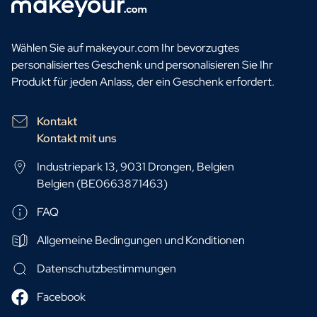
Wählen Sie auf makeyour.com Ihr bevorzugtes
personalisiertes Geschenk und personalisieren Sie Ihr
Produkt für jeden Anlass, der ein Geschenk erfordert.
Kontakt
Kontakt mit uns
Industriepark 13, 9031 Drongen, Belgien
Belgien (BE0663871463)
FAQ
Allgemeine Bedingungen und Konditionen
Datenschutzbestimmungen
Facebook