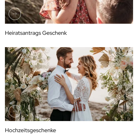
Heiratsantrags Geschenk
Hochzeitsgeschenke