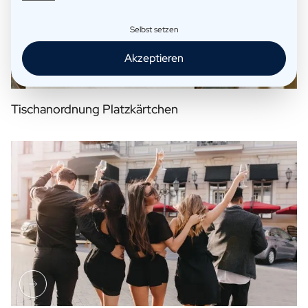
Selbst setzen
Akzeptieren
Tischanordnung Platzkärtchen