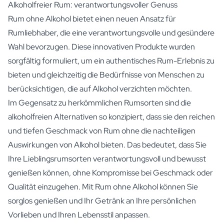
Alkoholfreier Rum: verantwortungsvoller Genuss
Rum ohne Alkohol bietet einen neuen Ansatz für
Rumliebhaber, die eine verantwortungsvolle und gesündere
Wahl bevorzugen. Diese innovativen Produkte wurden
sorgfältig formuliert, um ein authentisches Rum-Erlebnis zu
bieten und gleichzeitig die Bedürfnisse von Menschen zu
berücksichtigen, die auf Alkohol verzichten möchten.
Im Gegensatz zu herkömmlichen Rumsorten sind die
alkoholfreien Alternativen so konzipiert, dass sie den reichen
und tiefen Geschmack von Rum ohne die nachteiligen
Auswirkungen von Alkohol bieten. Das bedeutet, dass Sie
Ihre Lieblingsrumsorten verantwortungsvoll und bewusst
genießen können, ohne Kompromisse bei Geschmack oder
Qualität einzugehen. Mit Rum ohne Alkohol können Sie
sorglos genießen und Ihr Getränk an Ihre persönlichen
Vorlieben und Ihren Lebensstil anpassen.