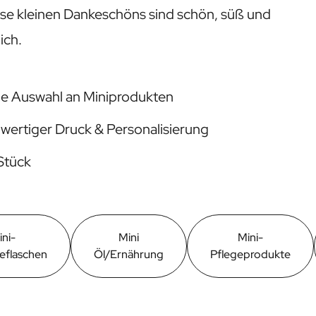
ese kleinen Dankeschöns sind schön, süß und
ich.
e Auswahl an Miniprodukten
wertiger Druck & Personalisierung
Stück
ini-
Mini
Mini-
eflaschen
Öl/Ernährung
Pflegeprodukte