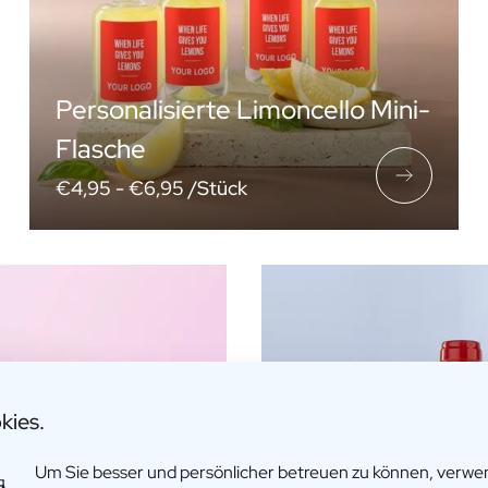
Personalisierte Limoncello Mini-
Flasche
€4,95 -
€6,95 /Stück
kies.
Um Sie besser und persönlicher betreuen zu können, verw