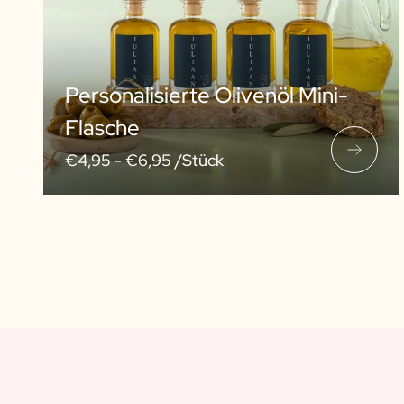
Personalisierte Olivenöl Mini-
Flasche
€4,95 -
€6,95 /Stück