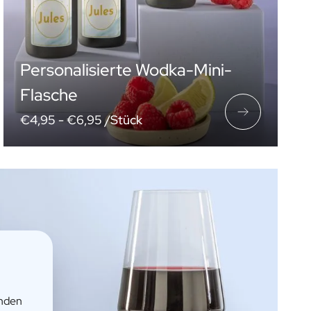
Personalisierte Wodka-Mini-
Flasche
€4,95 -
€6,95 /Stück
enden