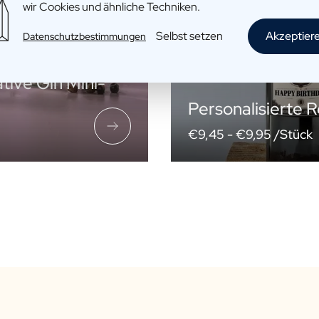
wir Cookies und ähnliche Techniken.
Selbst setzen
Akzeptier
Datenschutzbestimmungen
ative Gin Mini-
Personalisierte 
€9,45 -
€9,95 /Stück