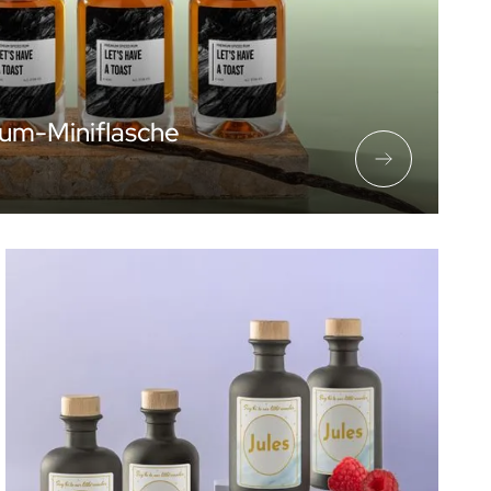
Rum-Miniflasche