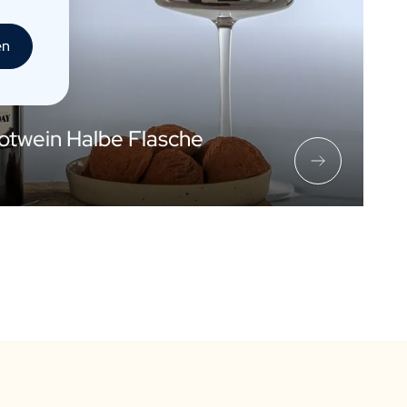
en
Rotwein Halbe Flasche