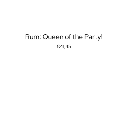
Rum: Queen of the Party!
€41,45