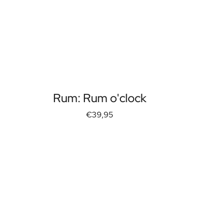
Rum: Rum o'clock
€39,95