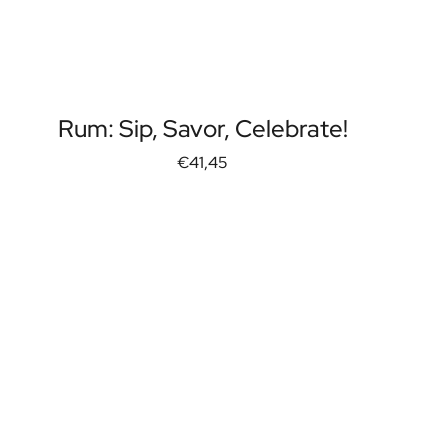
Rum: Sip, Savor, Celebrate!
€41,45