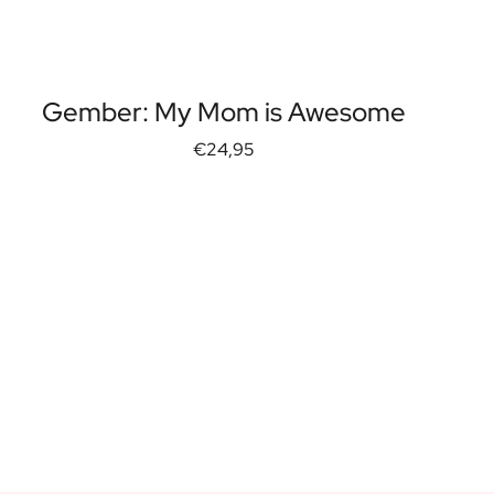
Gember: My Mom is Awesome
€24,95