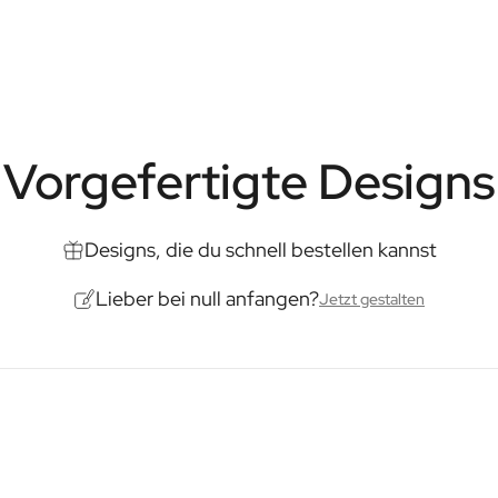
Selbstversorgung eignet.
Inhalt: 500ml
Abmessungen: 85 × 85 × 175 
Vorgefertigte Designs
Designs, die du schnell bestellen kannst
Lieber bei null anfangen?
Jetzt gestalten