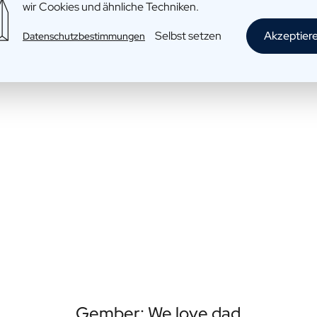
wir Cookies und ähnliche Techniken.
Selbst setzen
Akzeptier
Datenschutzbestimmungen
Gember: We love dad