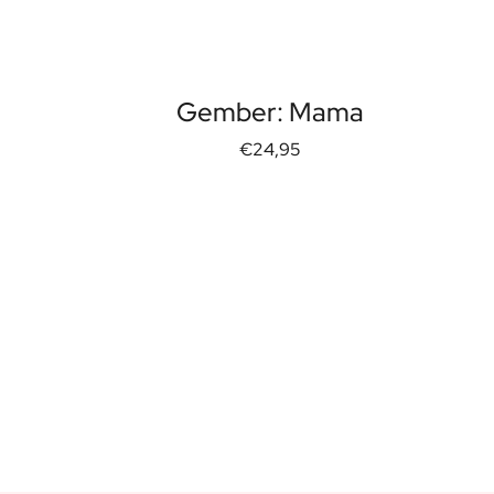
Gember: Mama
€24,95