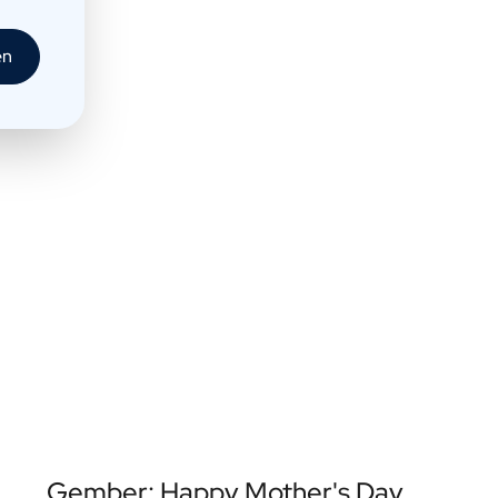
en
Gember: Happy Mother's Day