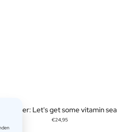
Gember: Let's get some vitamin sea
€24,95
enden