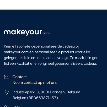
FAQ
Contact
Kies je favoriete gepersonaliseerde cadeau bij
makeyour.com en personaliseer je product voor elke
gelegenheid die om een cadeau vraagt. Zo maak je in geen
tijd een kwalitatief en origineel gepersonaliseerd cadeau.
Contact
Neem contact op met ons
Industriepark 13, 9031 Drongen, Belgium
Belgium (BE0663871463)