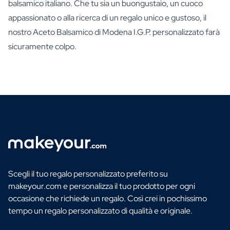
balsamico italiano. Che tu sia un buongustaio, un cuoco
appassionato o alla ricerca di un regalo unico e gustoso, il
nostro Aceto Balsamico di Modena I.G.P. personalizzato farà
sicuramente colpo.
Scegli il tuo regalo personalizzato preferito su
makeyour.com e personalizza il tuo prodotto per ogni
occasione che richiede un regalo. Così crei in pochissimo
tempo un regalo personalizzato di qualità e originale.