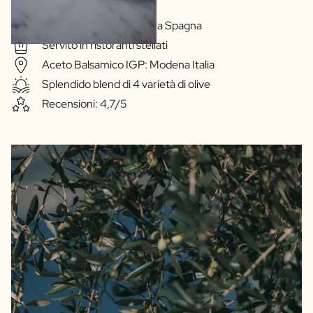
Qualità Extravergine
Olio d'oliva: Extremadura Spagna
Servito in ristoranti stellati
Aceto Balsamico IGP: Modena Italia
Splendido blend di 4 varietà di olive
Recensioni: 4,7/5