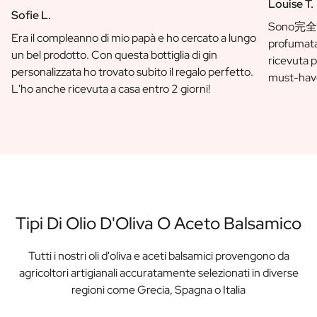
Louise T.
Sofie L.
Sono完全 i
Era il compleanno di mio papà e ho cercato a lungo
profumata
un bel prodotto. Con questa bottiglia di gin
ricevuta 
personalizzata ho trovato subito il regalo perfetto.
must-hav
L'ho anche ricevuta a casa entro 2 giorni!
Tipi Di Olio D'Oliva O Aceto Balsamico
Tutti i nostri oli d'oliva e aceti balsamici provengono da
agricoltori artigianali accuratamente selezionati in diverse
regioni come Grecia, Spagna o Italia