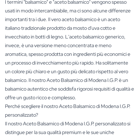
I termini "balsamico" e "aceto balsamico" vengono spesso
usati in modo intercambiabile, ma ci sono alcune differenze
importanti tra i due. Il vero aceto balsamico è un aceto
italiano tradizionale prodotto da mosto d'uva cotto e
invecchiato in botti di legno. L'aceto balsamico generico,
invece, è una versione meno concentrata e meno
aromatica, spesso prodotta con ingredienti più economici e
un processo di invecchiamento più rapido. Ha solitamente
un colore più chiaro e un gusto più delicato rispetto al vero
balsamico. Il nostro Aceto Balsamico di Modena I.G.P. è un
balsamico autentico che soddisfa rigorosi requisiti di qualità e
offre un gusto ricco e complesso.
Perché scegliere il nostro Aceto Balsamico di Modena I.G.P.
personalizzato?
Il nostro Aceto Balsamico di Modena I.G.P. personalizzato si
distingue per la sua qualità premium e le sue uniche