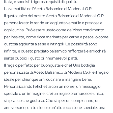
Italia, e soddisfi i rigorosi requisiti di qualità.
La versatilità dell'Aceto Balsamico di Modena I.G.P.
Il gusto unico del nostro Aceto Balsamico di Modena I.G.P.
personalizzato lo rende un'aggiunta versatile e preziosa a
ogni cucina. Può essere usato come delizioso condimento
per insalate, come ricca marinata per carne e pesce, o come
gustosa aggiunta a salse e intingoli. Le possibilità sono
infinite, e questo pregiato balsamico rafforzerà e arricchirà
senza dubbio il gusto di innumerevoli piatti.
Il regalo perfetto per buongustai e chef Una bottiglia
personalizzata di Aceto Balsamico di Modena I.G.P. è il regalo
ideale per chiunque ami cucinare e mangiare bene.
Personalizzando l'etichetta con un nome, un messaggio
speciale o un'immagine, crei un regalo premuroso e unico,
sia pratico che gustoso. Che sia per un compleanno, un
anniversario, un trasloco o un'altra occasione speciale, una