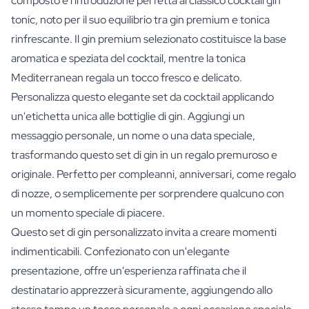
composto è l'introduzione perfetta al classico cocktail gin
tonic, noto per il suo equilibrio tra gin premium e tonica
rinfrescante. Il gin premium selezionato costituisce la base
aromatica e speziata del cocktail, mentre la tonica
Mediterranean regala un tocco fresco e delicato.
Personalizza questo elegante set da cocktail applicando
un'etichetta unica alle bottiglie di gin. Aggiungi un
messaggio personale, un nome o una data speciale,
trasformando questo set di gin in un regalo premuroso e
originale. Perfetto per compleanni, anniversari, come regalo
di nozze, o semplicemente per sorprendere qualcuno con
un momento speciale di piacere.
Questo set di gin personalizzato invita a creare momenti
indimenticabili. Confezionato con un'elegante
presentazione, offre un'esperienza raffinata che il
destinatario apprezzerà sicuramente, aggiungendo allo