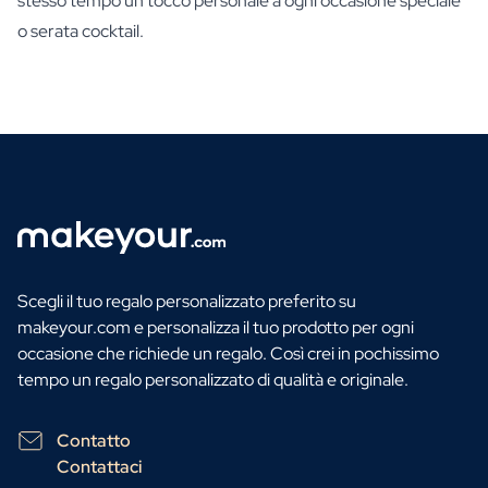
stesso tempo un tocco personale a ogni occasione speciale
o serata cocktail.
Scegli il tuo regalo personalizzato preferito su
makeyour.com e personalizza il tuo prodotto per ogni
occasione che richiede un regalo. Così crei in pochissimo
tempo un regalo personalizzato di qualità e originale.
Contatto
Contattaci