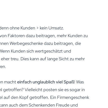
 denn ohne Kunden > kein Umsatz.
on Faktoren dazu beitragen, mehr Kunden zu
önnen Werbegeschenke dazu beitragen, die
Wenn Kunden sich wertgeschätzt und
eher treu. Dies kann auf lange Sicht zu mehr
en.
ken macht
einfach unglaublich viel Spaß
! Was
getroffen? Vielleicht posten sie es sogar in
l auf den Kopf getroffen. Ein Firmengeschenk
rn kann auch dem Schenkenden Freude und