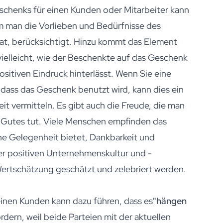
schenks für einen Kunden oder Mitarbeiter kann
em man die Vorlieben und Bedürfnisse des
at, berücksichtigt. Hinzu kommt das Element
vielleicht, wie der Beschenkte auf das Geschenk
ositiven Eindruck hinterlässt. Wenn Sie eine
dass das Geschenk benutzt wird, kann dies ein
t vermitteln. Es gibt auch die Freude, die man
 Gutes tut. Viele Menschen empfinden das
ine Gelegenheit bietet, Dankbarkeit und
er positiven Unternehmenskultur und -
ertschätzung geschätzt und zelebriert werden.
einen Kunden kann dazu führen, dass es
"hängen
dern, weil beide Parteien mit der aktuellen