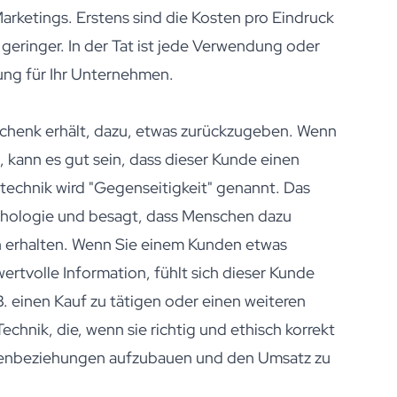
rketings. Erstens sind die Kosten pro Eindruck
geringer. In der Tat ist jede Verwendung oder
ung für Ihr Unternehmen.
schenk erhält, dazu, etwas zurückzugeben. Wenn
 kann es gut sein, dass dieser Kunde einen
stechnik wird "Gegenseitigkeit" genannt. Das
ychologie und besagt, dass Menschen dazu
en erhalten. Wenn Sie einem Kunden etwas
ertvolle Information, fühlt sich dieser Kunde
 B. einen Kauf zu tätigen oder einen weiteren
echnik, die, wenn sie richtig und ethisch korrekt
ndenbeziehungen aufzubauen und den Umsatz zu