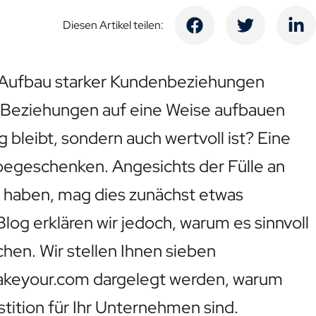
Diesen Artikel teilen:
r Aufbau starker Kundenbeziehungen
e Beziehungen auf eine Weise aufbauen
g bleibt, sondern auch wertvoll ist? Eine
begeschenken. Angesichts der Fülle an
n haben, mag dies zunächst etwas
log erklären wir jedoch, warum es sinnvoll
chen. Wir stellen Ihnen sieben
akeyour.com dargelegt werden, warum
ition für Ihr Unternehmen sind.