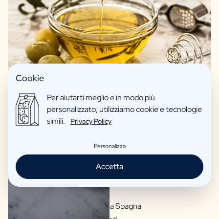
Cookie
Per aiutarti meglio e in modo più
personalizzato, utilizziamo cookie e tecnologie
simili.
Privacy Policy
Personalizza
Accetta
Qualità Extravergine
Olio d'oliva: Extremadura Spagna