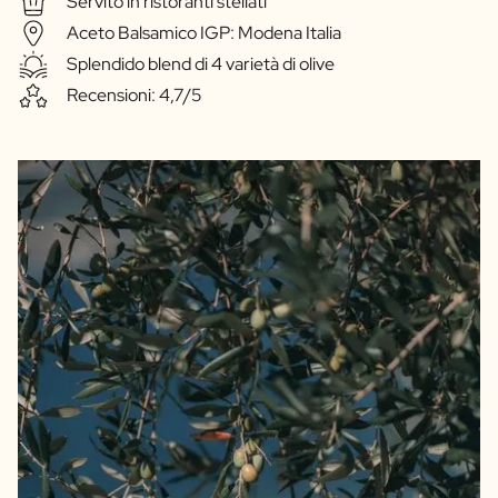
Servito in ristoranti stellati
Aceto Balsamico IGP: Modena Italia
Splendido blend di 4 varietà di olive
Recensioni: 4,7/5