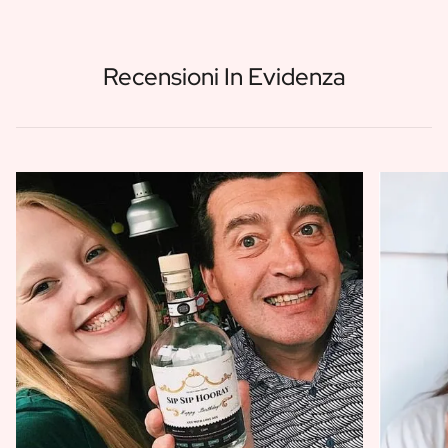
FAQ
Contatti
Recensioni In Evidenza