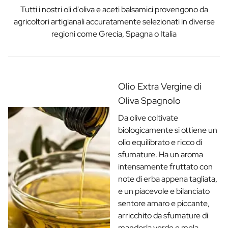
Tutti i nostri oli d'oliva e aceti balsamici provengono da
agricoltori artigianali accuratamente selezionati in diverse
regioni come Grecia, Spagna o Italia
Olio Extra Vergine di
Oliva Spagnolo
Da olive coltivate
biologicamente si ottiene un
olio equilibrato e ricco di
sfumature. Ha un aroma
intensamente fruttato con
note di erba appena tagliata,
e un piacevole e bilanciato
sentore amaro e piccante,
arricchito da sfumature di
mandorla verde e mela.