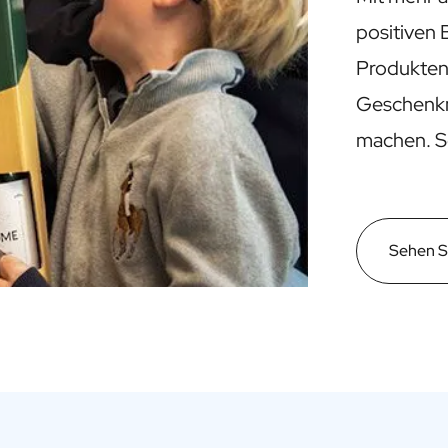
positiven 
Produkten
Geschenkmo
machen. Se
Sehen Si