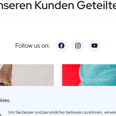
seren Kunden Geteilt
Follow us on:
kies.
Um Sie besser und persönlicher betreuen zu können, verw