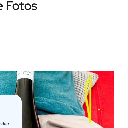
e Fotos
enden