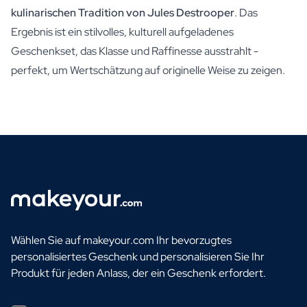
kulinarischen Tradition von Jules Destrooper
. Das
Ergebnis ist ein stilvolles, kulturell aufgeladenes
Geschenkset, das Klasse und Raffinesse ausstrahlt -
perfekt, um Wertschätzung auf originelle Weise zu zeigen.
Wählen Sie auf makeyour.com Ihr bevorzugtes
personalisiertes Geschenk und personalisieren Sie Ihr
Produkt für jeden Anlass, der ein Geschenk erfordert.