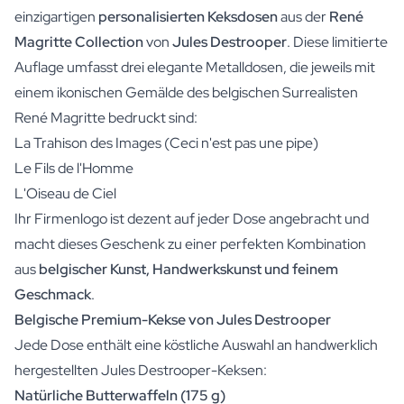
einzigartigen
personalisierten Keksdosen
aus der
René
Magritte Collection
von
Jules Destrooper
. Diese limitierte
Auflage umfasst drei elegante Metalldosen, die jeweils mit
einem ikonischen Gemälde des belgischen Surrealisten
René Magritte bedruckt sind:
La Trahison des Images (Ceci n'est pas une pipe)
Le Fils de l'Homme
L'Oiseau de Ciel
Ihr Firmenlogo ist dezent auf jeder Dose angebracht und
macht dieses Geschenk zu einer perfekten Kombination
aus
belgischer Kunst, Handwerkskunst und feinem
Geschmack
.
Belgische Premium-Kekse von Jules Destrooper
Jede Dose enthält eine köstliche Auswahl an handwerklich
hergestellten Jules Destrooper-Keksen:
Natürliche Butterwaffeln (175 g)