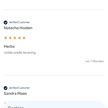
Verified Customer
Natacha Hosten
Herbs
vor 7 Monaten
Verified Customer
Sandra Maes