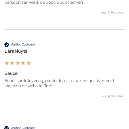
persoon aan wie ik de doos wou schenken 
vor 2 Monaten
Verified Customer
Lars Nuyts
Sauce
Super snelle levering, producten zijn zoals ze geadverteerd 
staan op de website! Top!
vor 4 Monaten
Verified Customer